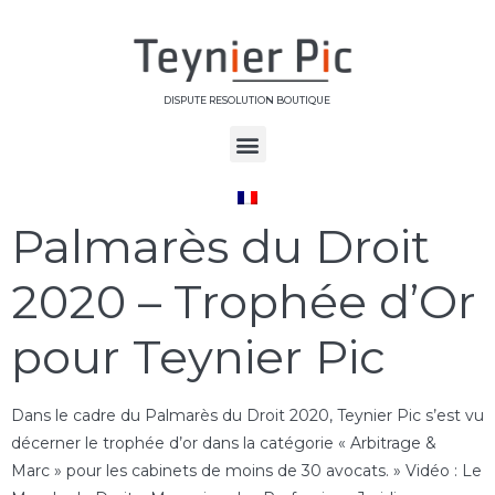
DISPUTE RESOLUTION BOUTIQUE
Jour :
2 avril 2020
Palmarès du Droit
2020 – Trophée d’Or
pour Teynier Pic
Dans le cadre du Palmarès du Droit 2020, Teynier Pic s’est vu
décerner le trophée d’or dans la catégorie « Arbitrage &
Marc » pour les cabinets de moins de 30 avocats. » Vidéo : Le