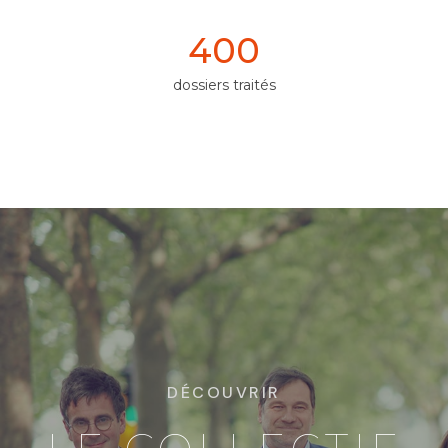
400
dossiers traités
DÉCOUVRIR