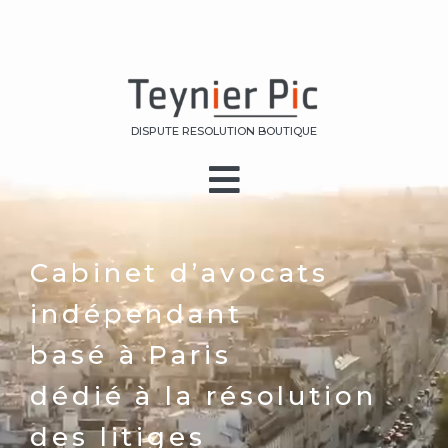
DISPUTE RESOLUTION BOUTIQUE
Cabinet d’avocats
indépendant
basé à Paris
dédié à la résolution
des litiges