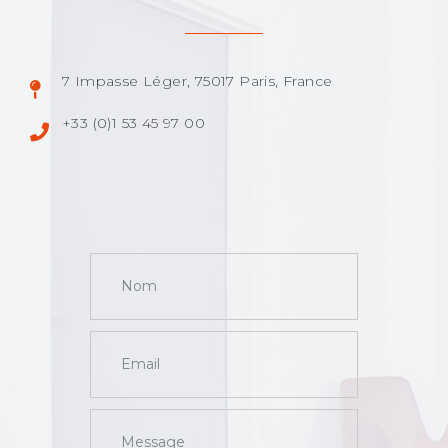
7 Impasse Léger, 75017 Paris, France
+33 (0)1 53 45 97 00