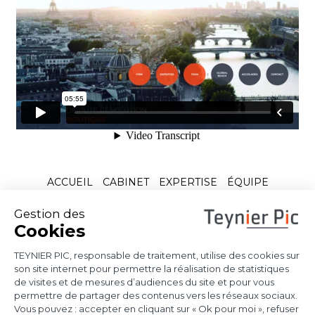
ACCUEIL
CABINET
EXPERTISE
ÉQUIPE
ACTUALITÉS
CONTACT
NOUS REJOINDRE
PRESSE
MENTIONS LÉGALES
DONNÉES PERSONNELLES