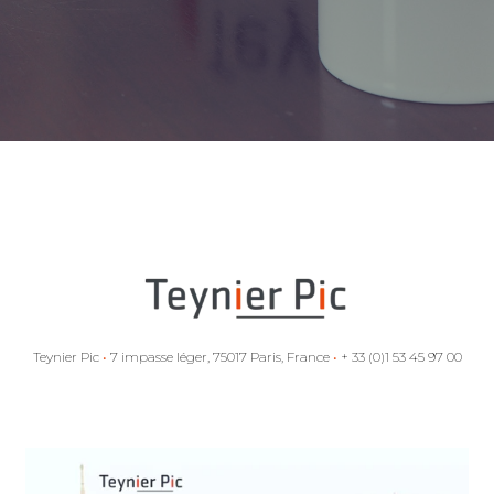
Teynier Pic
•
7 impasse léger, 75017 Paris, France
•
+ 33 (0)1 53 45 97 00