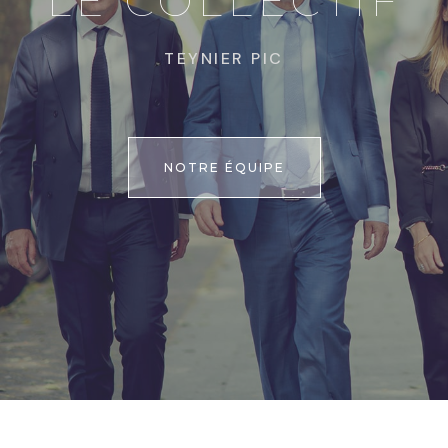
LE COLLECTIF
TEYNIER PIC
NOTRE ÉQUIPE