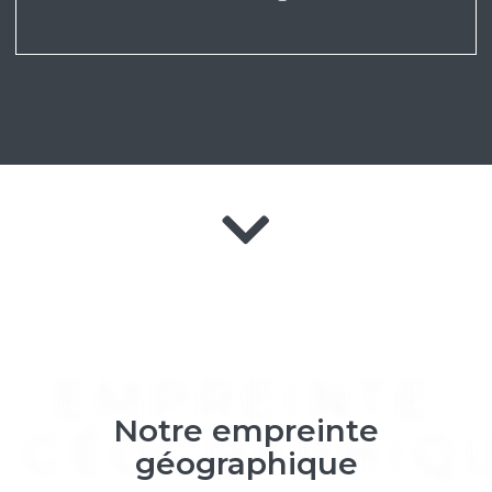
EMPREINTE
Notre empreinte
GÉOGRAPHIQ
géographique