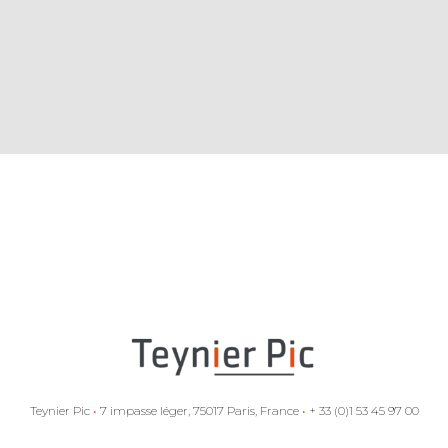
Teynier Pic
•
7 impasse léger, 75017 Paris, France
•
+ 33 (0)1 53 45 97 00