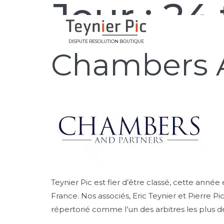
Jour :
24 
DISPUTE RESOLUTION BOUTIQUE
Chambers 
Teynier Pic est fier d’être classé, cette ann
France. Nos associés, Eric Teynier et Pierre 
répertorié comme l’un des arbitres les plus 