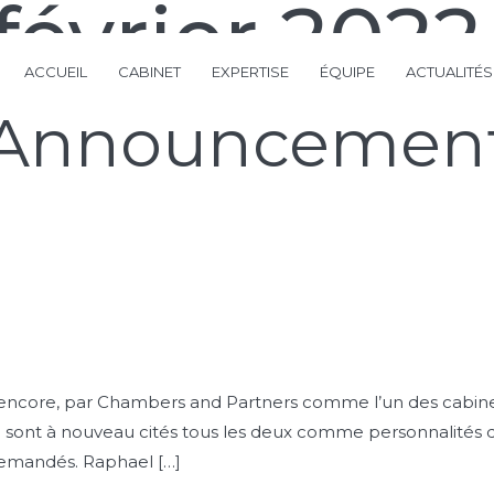
février 2022
ACCUEIL
CABINET
EXPERTISE
ÉQUIPE
ACTUALITÉS
Announcement
ée encore, par Chambers and Partners comme l’un des cabinet
Pic sont à nouveau cités tous les deux comme personnalités 
demandés. Raphael […]