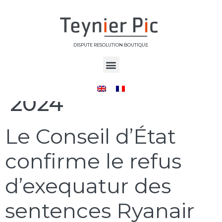
DISPUTE RESOLUTION BOUTIQUE
Jour :
29 janvier
2024
Le Conseil d’État
confirme le refus
d’exequatur des
sentences Ryanair