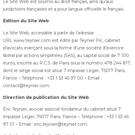
Le Site Web est soumis au droit français, ainsi qu’aux
juridictions françaises et a pour langue officielle le français.
Édition du Site Web
Le Site Web, accessible à partir de l’adresse
URL
www.teynier.com
est édité par Teynier Pic, cabinet
d’avocats exerçant sous la forme d’une société d’exercice
libéral par actions simplifiées (SAS), au capital social de 7 100
euros, inscrite au R.C.S. de Paris sous le numéro 478 244 817,
dont le siège social est situé 7 impasse Léger, 75017 Paris,
France – Téléphone : +33 1 53 45 97 00 – Email :
contact@teynier.com.
Direction de publication du Site Web
Éric Teynier, avocat associé fondateur du cabinet situé 7
impasse Léger, 75017 Paris, France – Téléphone : +33 1 53 45
97 01 – Email :
eric.teynier@teynier.com
.