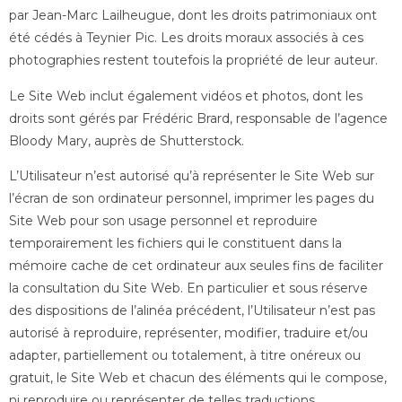
par Jean-Marc Lailheugue, dont les droits patrimoniaux ont
été cédés à Teynier Pic. Les droits moraux associés à ces
photographies restent toutefois la propriété de leur auteur.
Le Site Web inclut également vidéos et photos, dont les
droits sont gérés par Frédéric Brard, responsable de l’agence
Bloody Mary, auprès de Shutterstock.
L’Utilisateur n’est autorisé qu’à représenter le Site Web sur
l’écran de son ordinateur personnel, imprimer les pages du
Site Web pour son usage personnel et reproduire
temporairement les fichiers qui le constituent dans la
mémoire cache de cet ordinateur aux seules fins de faciliter
la consultation du Site Web. En particulier et sous réserve
des dispositions de l’alinéa précédent, l’Utilisateur n’est pas
autorisé à reproduire, représenter, modifier, traduire et/ou
adapter, partiellement ou totalement, à titre onéreux ou
gratuit, le Site Web et chacun des éléments qui le compose,
ni reproduire ou représenter de telles traductions,