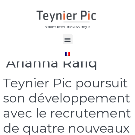
DISPUTE RESOLUTION BOUTIQUE
Étiquette :
Arianna Rafiq
Teynier Pic poursuit
son développement
avec le recrutement
de quatre nouveaux