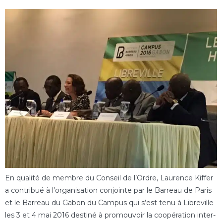
En qualité de membre du Conseil de l’Ordre, Laurence Kiffer
a contribué à l’organisation conjointe par le Barreau de Paris
et le Barreau du Gabon du Campus qui s’est tenu à Libreville
les 3 et 4 mai 2016 destiné à promouvoir la coopération inter-