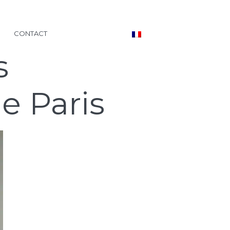
CONTACT
s
e Paris