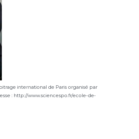
itrage international de Paris organisé par
esse : http://www.sciencespo.fr/ecole-de-