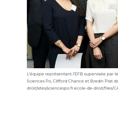
L’équipe représentant l’EFB supervisée par le
Sciences Po, Clifford Chance et Bredin Prat 
droit/sites/sciencespo.fr.ecole-de-droit/fil