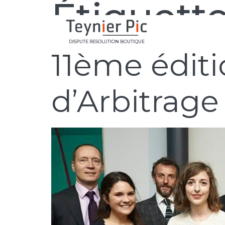
Étiquette
DISPUTE RESOLUTION BOUTIQUE
11ème édit
d’Arbitrage