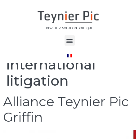
DISPUTE RESOLUTION BOUTIQUE
Étiquette :
international
litigation
Alliance Teynier Pic
Griffin