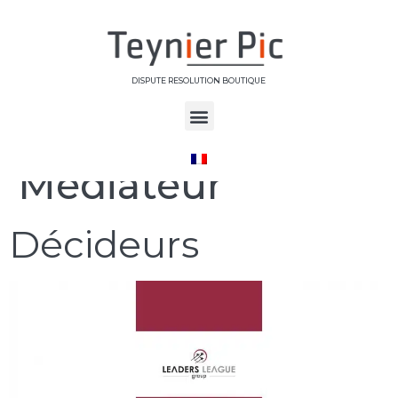
DISPUTE RESOLUTION BOUTIQUE
Étiquette :
Médiateur
Décideurs