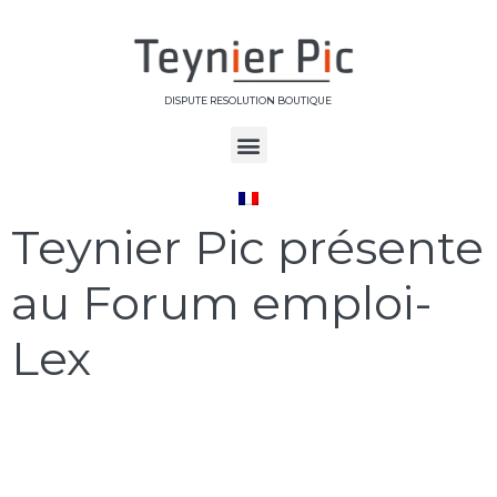
DISPUTE RESOLUTION BOUTIQUE
Étiquette :
Paris 1
Teynier Pic présente
au Forum emploi-
Lex