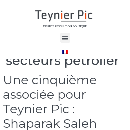
DISPUTE RESOLUTION BOUTIQUE
Étiquette :
secteurs pétrolier
Une cinquième
associée pour
Teynier Pic :
Shaparak Saleh