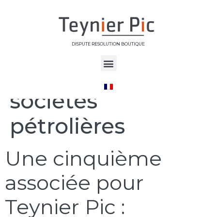
DISPUTE RESOLUTION BOUTIQUE
Étiquette :
sociétés
pétrolières
Une cinquième
associée pour
Teynier Pic :