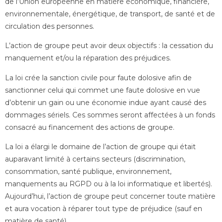
de l’Union européenne en matière économique, financière,
environnementale, énergétique, de transport, de santé et de
circulation des personnes.
L’action de groupe peut avoir deux objectifs : la cessation du
manquement et/ou la réparation des préjudices.
La loi crée la sanction civile pour faute dolosive afin de
sanctionner celui qui commet une faute dolosive en vue
d’obtenir un gain ou une économie indue ayant causé des
dommages sériels. Ces sommes seront affectées à un fonds
consacré au financement des actions de groupe.
La loi a élargi le domaine de l’action de groupe qui était
auparavant limité à certains secteurs (discrimination,
consommation, santé publique, environnement,
manquements au RGPD ou à la loi informatique et libertés).
Aujourd’hui, l’action de groupe peut concerner toute matière
et aura vocation à réparer tout type de préjudice (sauf en
matière de santé).