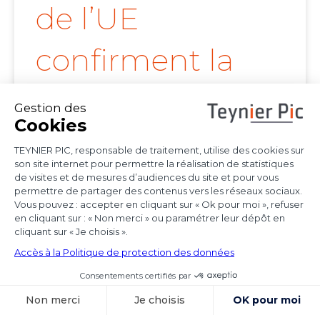
de l’UE
confirment la
portée de l’arrêt
Achmea
Les juridictions nationales continuent de tirer
toutes les conséquences de l’arrêt Achmea
(CJUE,
Voir l'article
15 octobre 2025