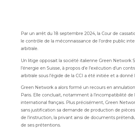
Par un arrêt du 18 septembre 2024, la Cour de cassatio
le contrôle de la méconnaissance de l’ordre public inte
arbitrale.
Un litige opposait la société italienne Green Network S
l’énergie en Suisse, à propos d’e l’exécution d’un contr
arbitrale sous l’égide de la CCI a été initiée et a donné
Green Network a alors formé un recours en annulation
Paris. Elle concluait, notamment à l’incompatibilité de 
international français. Plus précisément, Green Network 
sans justification sa demande de production de pièce
de l’instruction, la privant ainsi de documents préte
de ses prétentions.