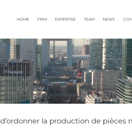
HOME
FIRM
EXPERTISE
TEAM
NEWS
CON
 d’ordonner la production de pièces ne
e