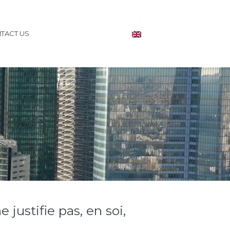
TACT US
 justifie pas, en soi,