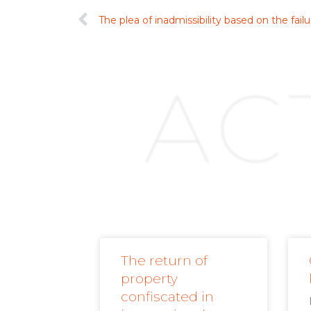
AC
The return of
property
confiscated in