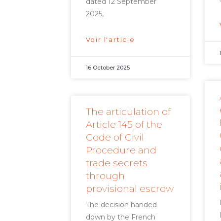
dated 12 September
2025,
Voir l'article
16 October 2025
The articulation of
Article 145 of the
Code of Civil
Procedure and
trade secrets
through
provisional escrow
The decision handed
down by the French