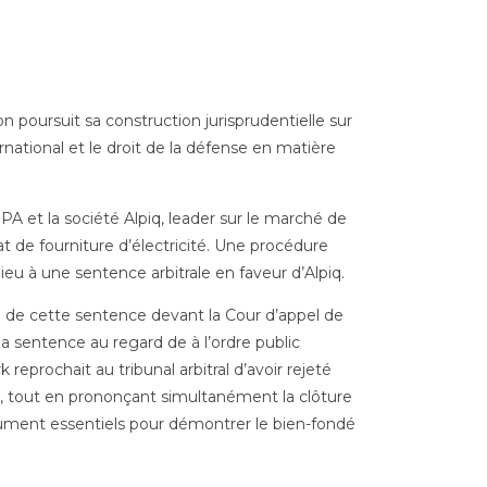
n poursuit sa construction jurisprudentielle sur
rnational et le droit de la défense en matière
PA et la société Alpiq, leader sur le marché de
at de fourniture d’électricité. Une procédure
 lieu à une sentence arbitrale en faveur d’Alpiq.
 de cette sentence devant la Cour d’appel de
la sentence au regard de à l’ordre public
reprochait au tribunal arbitral d’avoir rejeté
s, tout en prononçant simultanément la clôture
ndument essentiels pour démontrer le bien-fondé