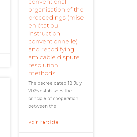
conventional
organisation of the
proceedings (mise
en état ou
instruction
conventionnelle)
and recodifying
amicable dispute
resolution
methods
The decree dated 18 July
2025 establishes the
principle of cooperation
between the
Voir l'article
d