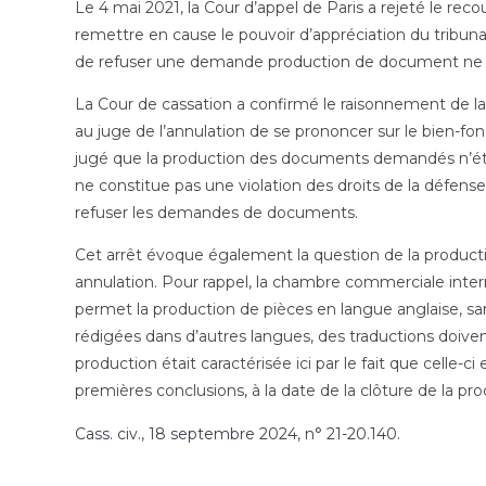
Le 4 mai 2021, la Cour d’appel de Paris a rejeté le reco
remettre en cause le pouvoir d’appréciation du tribunal 
de refuser une demande production de document ne pou
La Cour de cassation a confirmé le raisonnement de la c
au juge de l’annulation de se prononcer sur le bien-fondé
jugé que la production des documents demandés n’étai
ne constitue pas une violation des droits de la défense 
refuser les demandes de documents.
Cet arrêt évoque également la question de la producti
annulation. Pour rappel, la chambre commerciale inter
permet la production de pièces en langue anglaise, sa
rédigées dans d’autres langues, des traductions doivent
production était caractérisée ici par le fait que celle-ci
premières conclusions, à la date de la clôture de la pr
Cass. civ., 18 septembre 2024, n° 21-20.140
.