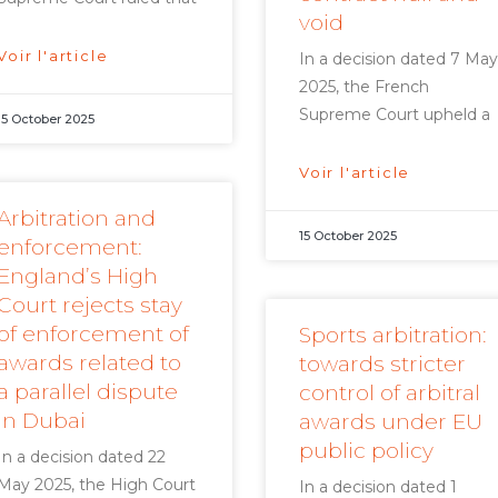
void
Voir l'article
In a decision dated 7 May
2025, the French
Supreme Court upheld a
15 October 2025
Voir l'article
Arbitration and
15 October 2025
enforcement:
England’s High
Court rejects stay
of enforcement of
Sports arbitration:
awards related to
towards stricter
a parallel dispute
control of arbitral
in Dubai
awards under EU
public policy
In a decision dated 22
May 2025, the High Court
In a decision dated 1