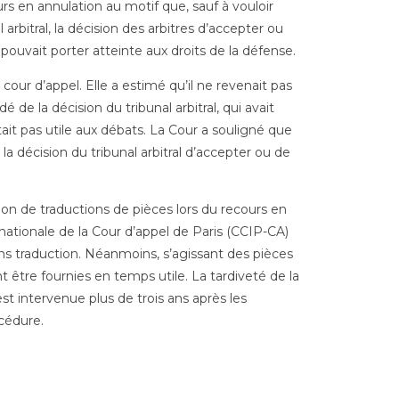
urs en annulation au motif que, sauf à vouloir
arbitral, la décision des arbitres d’accepter ou
vait porter atteinte aux droits de la défense.
our d’appel. Elle a estimé qu’il ne revenait pas
 de la décision du tribunal arbitral, qui avait
t pas utile aux débats. La Cour a souligné que
la décision du tribunal arbitral d’accepter ou de
on de traductions de pièces lors du recours en
nationale de la Cour d’appel de Paris (CCIP-CA)
ns traduction. Néanmoins, s’agissant des pièces
 être fournies en temps utile. La tardiveté de la
 est intervenue plus de trois ans après les
océdure.