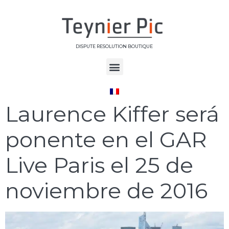
DISPUTE RESOLUTION BOUTIQUE
Étiquette :
GAR
Laurence Kiffer será
ponente en el GAR
Live Paris el 25 de
noviembre de 2016