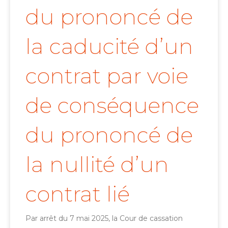
du prononcé de
la caducité d’un
contrat par voie
de conséquence
du prononcé de
la nullité d’un
contrat lié
Par arrêt du 7 mai 2025, la Cour de cassation