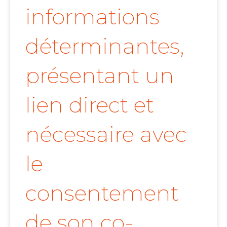
informations
déterminantes,
présentant un
lien direct et
nécessaire avec
le
consentement
de son co-