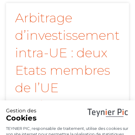
Arbitrage
d’investissement
intra-UE : deux
Etats membres
de l’UE
confirment la
portée de l’arrêt