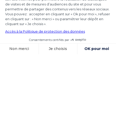
Achmea
Les juridictions nationales continuent de tirer
toutes les conséquences de l’arrêt Achmea
(CJUE,
Voir l'article
15 octobre 2025
Exécution des
sentences