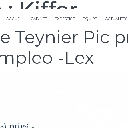
 :
Kiffer
ACCUEIL
CABINET
EXPERTISE
ÉQUIPE
ACTUALITÉS
e Teynier Pic 
empleo -Lex