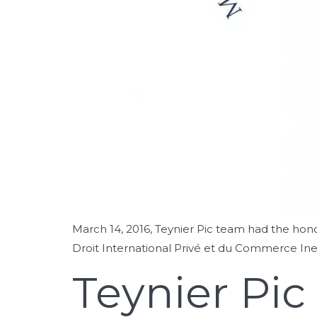
March 14, 2016, Teynier Pic team had the hon
Droit International Privé et du Commerce Iner
Teynier Pi