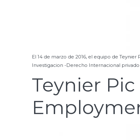
El 14 de marzo de 2016, el equipo de Teynier 
Investigacion -Derecho Internacional privado
Teynier Pic
Employmen