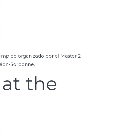
e empleo organizado por el Master 2
théon-Sorbonne.
 at the