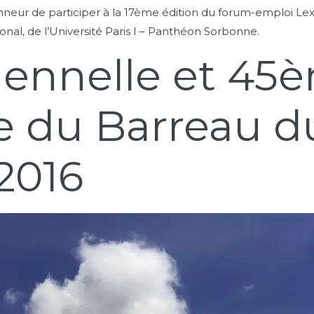
honneur de participer à la 17ème édition du forum-emploi Le
nal, de l’Université Paris I – Panthéon Sorbonne.
lennelle et 45
e du Barreau du
2016