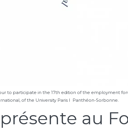
our to participate in the 17th edition of the employment 
national, of the University Paris I Panthéon-Sorbonne.
c présente au 