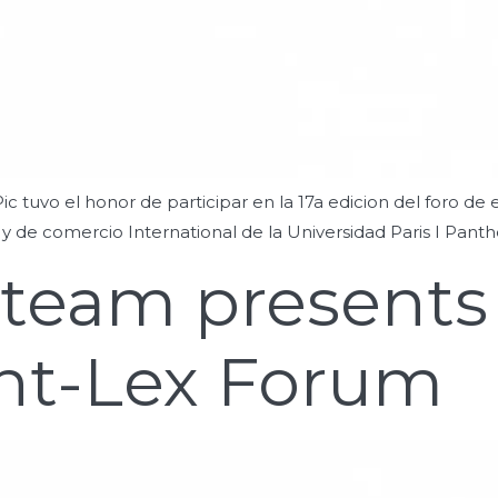
Pic tuvo el honor de participar en la 17a edicion del foro d
 y de comercio International de la Universidad Paris I Pan
 team presents
t-Lex Forum