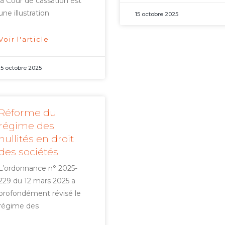
la Cour de cassation est
une illustration
15 octobre 2025
Voir l'article
15 octobre 2025
Réforme du
régime des
nullités en droit
des sociétés
L’ordonnance n° 2025-
229 du 12 mars 2025 a
profondément révisé le
régime des