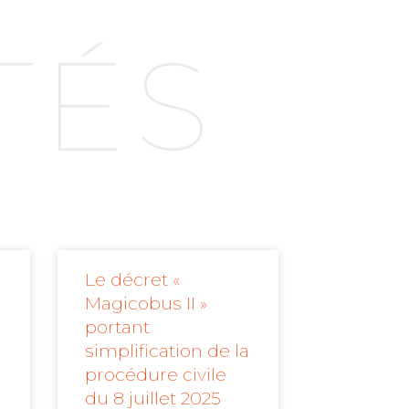
TÉS
Le décret «
Magicobus II »
portant
simplification de la
procédure civile
du 8 juillet 2025