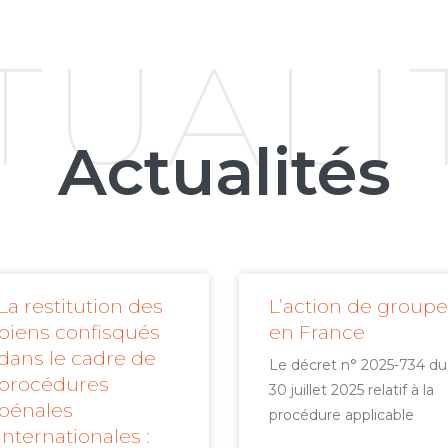
TUALI
Actualités
La restitution des
L’action de groupe
biens confisqués
en France
dans le cadre de
Le décret n° 2025-734 du
procédures
30 juillet 2025 relatif à la
pénales
procédure applicable
internationales :