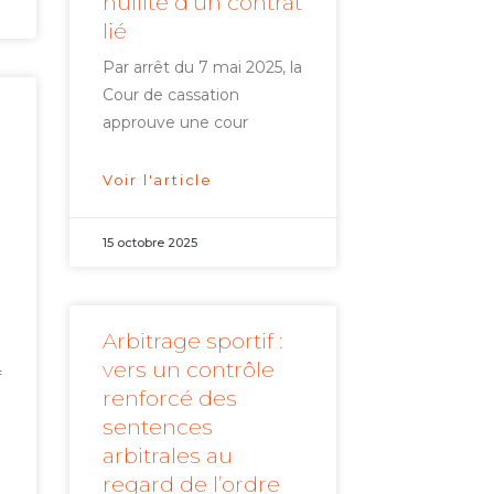
nullité d’un contrat
lié
Par arrêt du 7 mai 2025, la
Cour de cassation
approuve une cour
Voir l'article
15 octobre 2025
à
Arbitrage sportif :
vers un contrôle
f
renforcé des
sentences
arbitrales au
regard de l’ordre