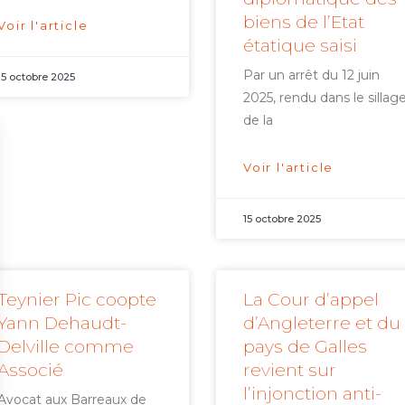
biens de l’Etat
Voir l'article
étatique saisi
Par un arrêt du 12 juin
15 octobre 2025
2025, rendu dans le sillag
de la
Voir l'article
15 octobre 2025
Teynier Pic coopte
La Cour d’appel
Yann Dehaudt-
d’Angleterre et du
Delville comme
pays de Galles
Associé
revient sur
l’injonction anti-
Avocat aux Barreaux de