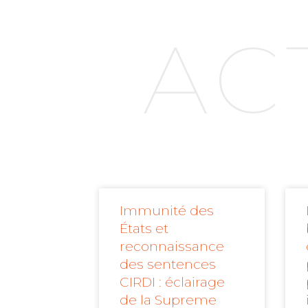
AC
Immunité des
États et
reconnaissance
des sentences
CIRDI : éclairage
de la Supreme