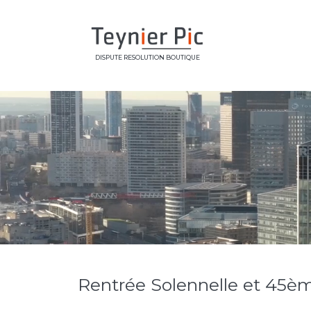
DISPUTE RESOLUTION BOUTIQUE
Rentrée Solennelle et 45èm