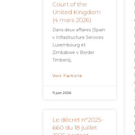
Court of the
United Kingdom
(4 mars 2026)
Dans deux affaires (Spain
v Infrastructure Services
Luxembourg et
Zimbabwe v Border
Timbers),
Voir l'article
11 juin 2026
Le décret n°2025-
660 du 18 juillet