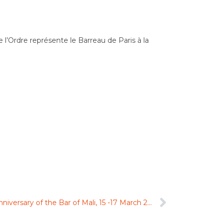
l’Ordre représente le Barreau de Paris à la
Solemn Reassembly and 45th anniversary of the Bar of Mali, 15 -17 March 2016