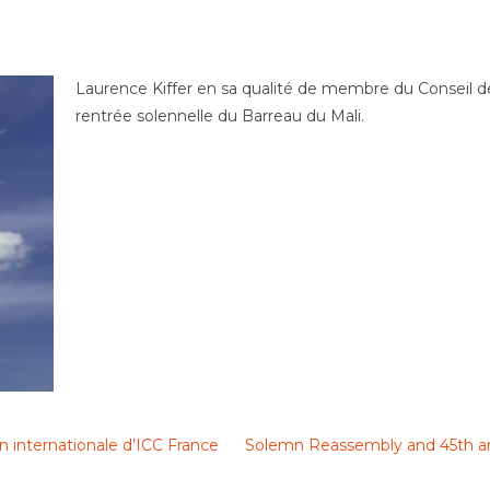
Laurence Kiffer en sa qualité de membre du Conseil de 
rentrée solennelle du Barreau du Mali.
n internationale d’ICC France