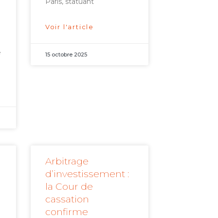
Paris, statuant
Voir l'article
e
15 octobre 2025
Arbitrage
d’investissement :
la Cour de
cassation
confirme