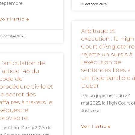
septembre
15 octobre 2025
Voir l'article
Arbitrage et
16 octobre 2025
exécution : la High
Court d’Angleterre
rejette un sursis à
l’exécution de
L’articulation de
sentences liées à
l’article 145 du
un litige parallèle 
code de
Dubaï
procédure civile et
le secret des
Par un jugement du 22
affaires à travers le
mai 2025, la High Court o
séquestre
Justice a
provisoire
Voir l'article
L’arrêt du 14 mai 2025 de