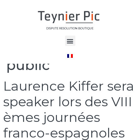
DISPUTE RESOLUTION BOUTIQUE
Étiquette :
Ordre
public
Laurence Kiffer sera
speaker lors des VIII
èmes journées
franco-espagnoles