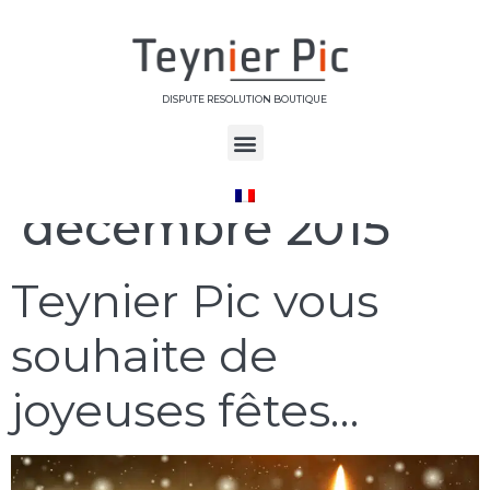
DISPUTE RESOLUTION BOUTIQUE
Jour :
22
décembre 2015
Teynier Pic vous
souhaite de
joyeuses fêtes…