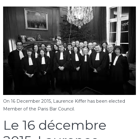
On 16 December 2015, Laurence Kiffer has been elected
Member of the Paris Bar Council.
Le 16 décembre