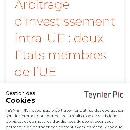
Arbitrage
d’investissement
intra-UE : deux
Etats membres
de l’UE
confirment la
portée de l’arrêt
Achmea