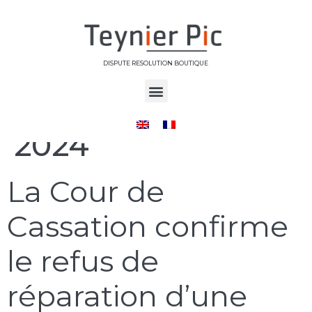
DISPUTE RESOLUTION BOUTIQUE
Jour :
28 mars
2024
La Cour de
Cassation confirme
le refus de
réparation d’une