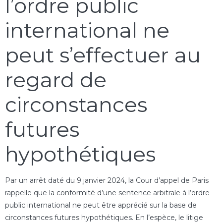
l’ordre public
international ne
peut s’effectuer au
regard de
circonstances
futures
hypothétiques
Par un arrêt daté du 9 janvier 2024, la Cour d’appel de Paris
rappelle que la conformité d’une sentence arbitrale à l’ordre
public international ne peut être apprécié sur la base de
circonstances futures hypothétiques. En l’espèce, le litige