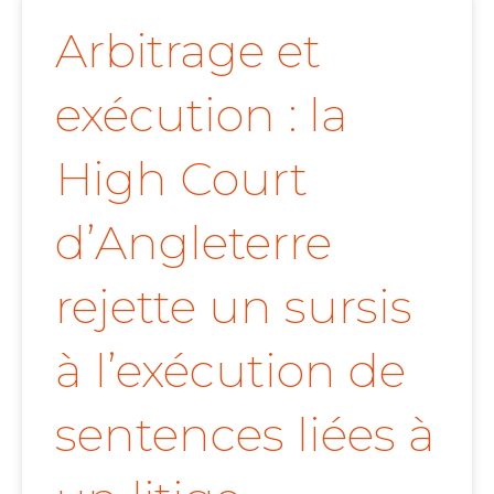
Arbitrage et
exécution : la
High Court
d’Angleterre
rejette un sursis
à l’exécution de
sentences liées à