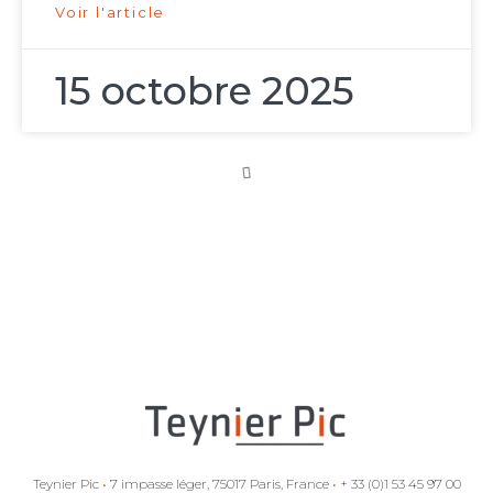
Voir l'article
15 octobre 2025
Arbitrage
d’investissement
et aides d’État :
la Commission
européenne