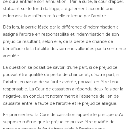
ce qui a entrainé son annulation. Par la suite, la cour d’appel,
statuant sur le fond du litige, a également accordé une
indemnisation inférieure à celle retenue par l’arbitre.
Dès lors, la partie lésée par la différence d’indemnisation a
assigné l’arbitre en responsabilité et indemnisation de son
préjudice résultant, selon elle, de la perte de chance de
bénéficier de la totalité des sommes allouées par la sentence
annulée.
La question se posait de savoir, d’une part, si ce préjudice
pouvait être qualifié de perte de chance et, d’autre part, si
l’arbitre, en raison de sa faute avérée, pouvait en être tenu
responsable. La Cour de cassation a répondu deux fois par la
négative, en concluant notamment à l’absence de lien de
causalité entre la faute de l’arbitre et le préjudice allégué.
En premier lieu, la Cour de cassation rappelle le principe qu’à
supposer même que le préjudice puisse être qualifié de
perte de chance, la faute imputable à l’arbitre dans