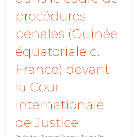
procédures
pénales (Guinée
équatoriale c.
France) devant
la Cour
internationale
de Justice
Dr. Anzhela Torosyan Avocate, Teynier Pic