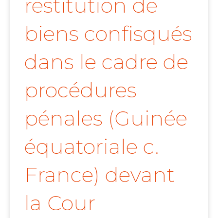
restitution de
biens confisqués
dans le cadre de
procédures
pénales (Guinée
équatoriale c.
France) devant
la Cour