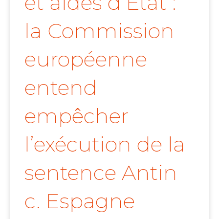
et aides d’État :
la Commission
européenne
entend
empêcher
l’exécution de la
sentence Antin
c. Espagne