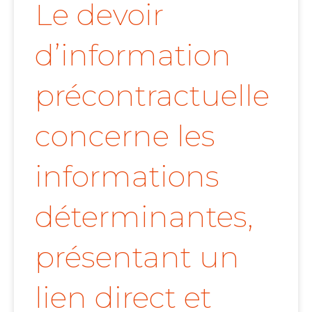
Le devoir
d’information
précontractuelle
concerne les
informations
déterminantes,
présentant un
lien direct et