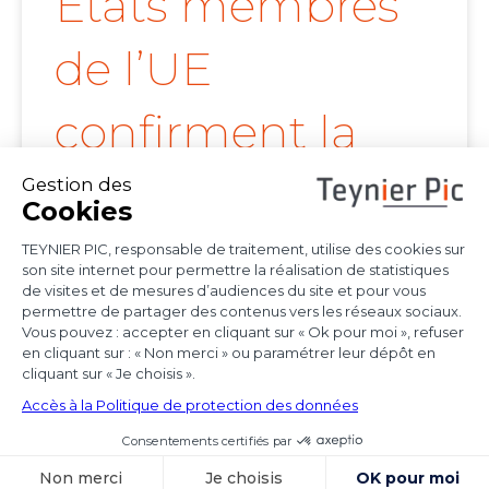
Etats membres
de l’UE
confirment la
portée de l’arrêt
Achmea
Les juridictions nationales continuent de tirer
toutes les conséquences de l’arrêt Achmea
(CJUE,
Voir l'article