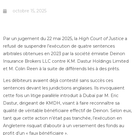
octobre 15, 2025
Par un jugement du 22 mai 2025, la
High Court of Justice
a
refusé de suspendre l’exécution de quatre sentences
arbitrales obtenues en 2023 par la société émiratie Deinon
Insurance Brokers LLC contre K.M. Dastur Holdings Limited
et M. Colin Reen à la suite de différends liés à des prêts.
Les débiteurs avaient déjà contesté sans succès ces
sentences devant les juridictions anglaises. Ils invoquaient
cette fois un litige parallèle introduit à Dubaï par M. Eric
Dastur, dirigeant de KMDH, visant à faire reconnaître sa
qualité de véritable bénéficiaire effectif de Deinon. Selon eux,
tant que cette action n’était pas tranchée, l’exécution en
Angleterre risquait d’aboutir à un versement des fonds au
profit d’un « faux bénéficiaire ».