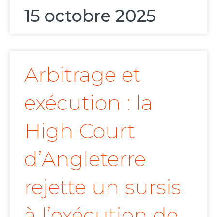
15 octobre 2025
Arbitrage et
exécution : la
High Court
d’Angleterre
rejette un sursis
à l’exécution de