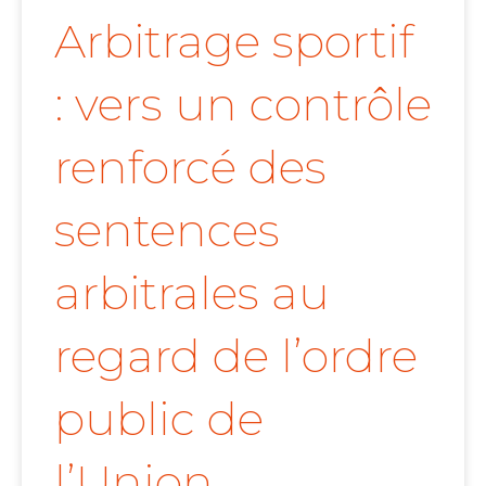
Arbitrage sportif
: vers un contrôle
renforcé des
sentences
arbitrales au
regard de l’ordre
public de
l’Union