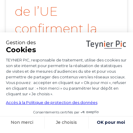
de l’UE
confirment la
portée de l’arrêt
Achmea
Les juridictions nationales continuent de tirer
toutes les conséquences de l’arrêt Achmea
(CJUE,
Voir l'article
15 octobre 2025