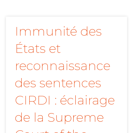
Immunité des
États et
reconnaissance
des sentences
CIRDI : éclairage
de la Supreme