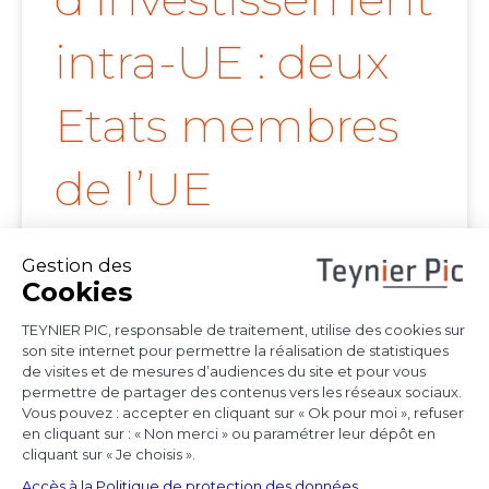
intra-UE : deux
Etats membres
de l’UE
confirment la
portée de l’arrêt
Achmea
Les juridictions nationales continuent de tirer
toutes les conséquences de l’arrêt Achmea
(CJUE,