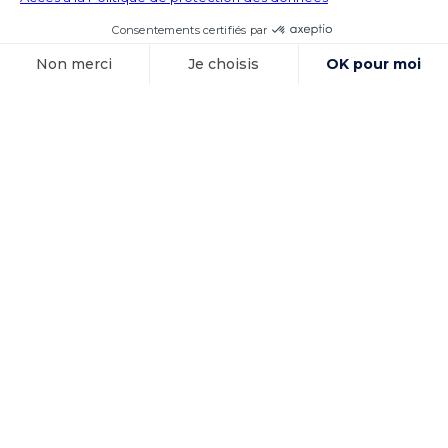
Voir l'article
15 octobre 2025
Exécution des
sentences
arbitrales et
immunités