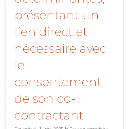
présentant un
lien direct et
nécessaire avec
le
consentement
de son co-
contractant
Par arrêt du 14 mai 2025, la Cour de cassation a