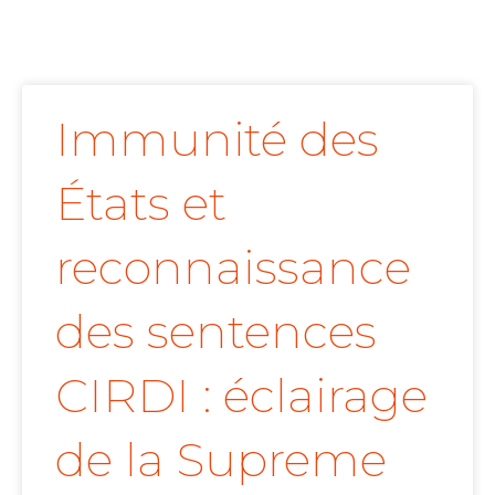
Immunité des
États et
reconnaissance
des sentences
CIRDI : éclairage
de la Supreme