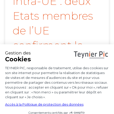
intra-UE : deux
Etats membres
de l’UE
confirment la
portée de l’arrêt
Achmea
Les juridictions nationales continuent de tirer
toutes les conséquences de l’arrêt Achmea
(CJUE,
Voir l'article