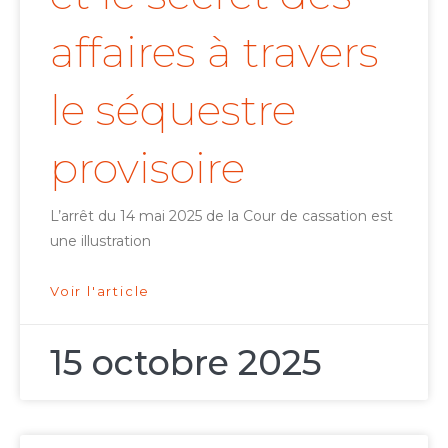
affaires à travers
le séquestre
provisoire
L’arrêt du 14 mai 2025 de la Cour de cassation est
une illustration
Voir l'article
15 octobre 2025