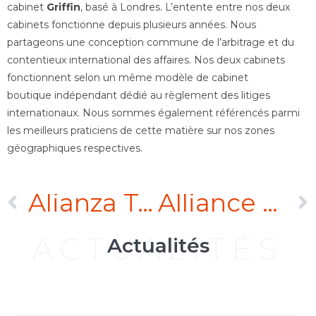
cabinet
Griffin
, basé à Londres. L’entente entre nos deux
cabinets fonctionne depuis plusieurs années. Nous
partageons une conception commune de l’arbitrage et du
contentieux international des affaires. Nos deux cabinets
fonctionnent selon un même modèle de cabinet
boutique indépendant dédié au règlement des litiges
internationaux. Nous sommes également référencés parmi
les meilleurs praticiens de cette matière sur nos zones
géographiques respectives.
Alianza Teynier Pic Griffin
Alliance Teynier Pic Griffin
ACTUALITÉS
Actualités