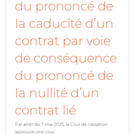
du prononcé de
la caducité d’un
contrat par voie
de conséquence
du prononcé de
la nullité d’un
contrat lié
Par arrêt du 7 mai 2025, la Cour de cassation
approuve une cour