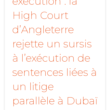
exécution : la
High Court
d’Angleterre
rejette un sursis
à l’exécution de
sentences liées à
un litige
parallèle à Dubaï