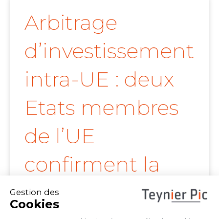
Arbitrage
d’investissement
intra-UE : deux
Etats membres
de l’UE
confirment la
portée de l’arrêt