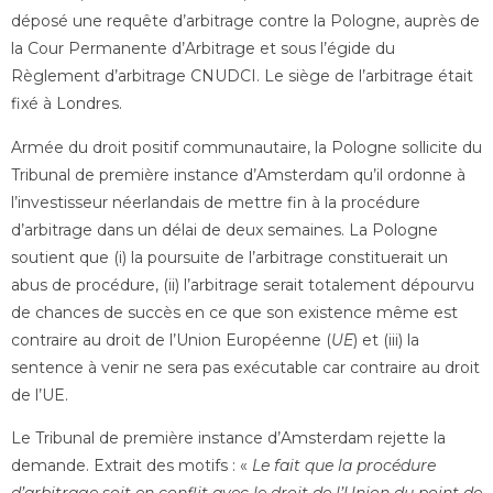
déposé une requête d’arbitrage contre la Pologne, auprès de
la Cour Permanente d’Arbitrage et sous l’égide du
Règlement d’arbitrage CNUDCI. Le siège de l’arbitrage était
fixé à Londres.
Armée du droit positif communautaire, la Pologne sollicite du
Tribunal de première instance d’Amsterdam qu’il ordonne à
l’investisseur néerlandais de mettre fin à la procédure
d’arbitrage dans un délai de deux semaines. La Pologne
soutient que (i) la poursuite de l’arbitrage constituerait un
abus de procédure, (ii) l’arbitrage serait totalement dépourvu
de chances de succès en ce que son existence même est
contraire au droit de l’Union Européenne (
UE
) et (iii) la
sentence à venir ne sera pas exécutable car contraire au droit
de l’UE.
Le Tribunal de première instance d’Amsterdam rejette la
demande. Extrait des motifs : «
Le fait que la procédure
d’arbitrage soit en conflit avec le droit de l’Union du point de