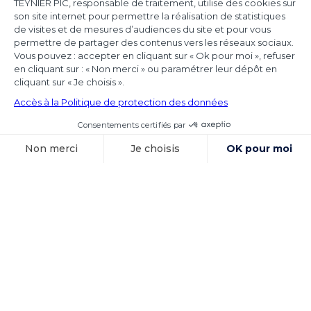
Achmea
Les juridictions nationales continuent de tirer
toutes les conséquences de l’arrêt Achmea
(CJUE,
Voir l'article
15 octobre 2025
Exécution des
sentences