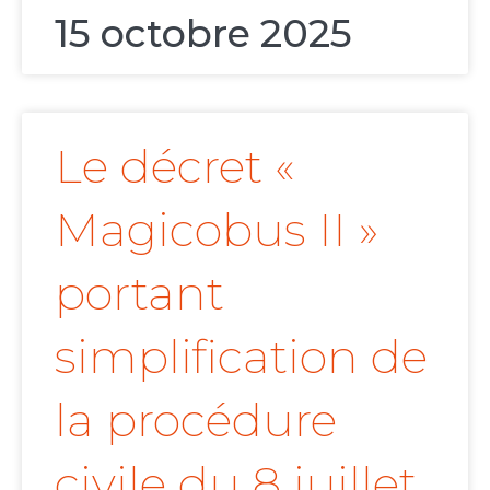
15 octobre 2025
Le décret «
Magicobus II »
portant
simplification de
la procédure
civile du 8 juillet