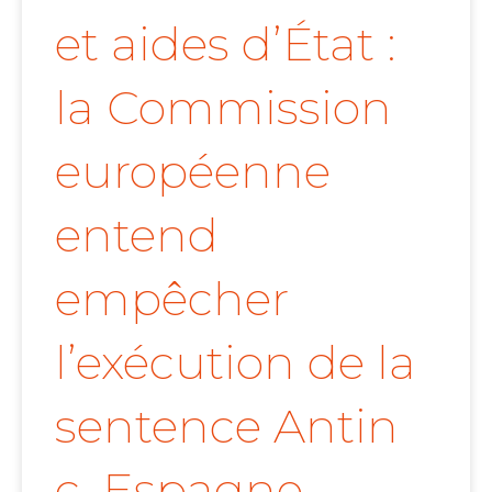
et aides d’État :
la Commission
européenne
entend
empêcher
l’exécution de la
sentence Antin
c. Espagne