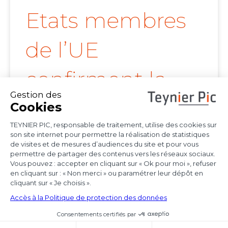
Etats membres
de l’UE
confirment la
portée de l’arrêt
Achmea
Les juridictions nationales continuent de tirer
toutes les conséquences de l’arrêt Achmea
(CJUE,
Voir l'article