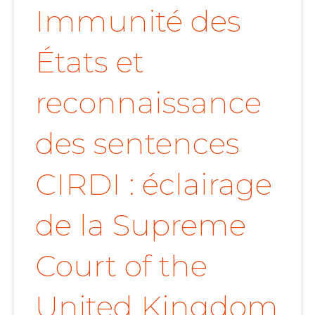
Immunité des
États et
reconnaissance
des sentences
CIRDI : éclairage
de la Supreme
Court of the
United Kingdom