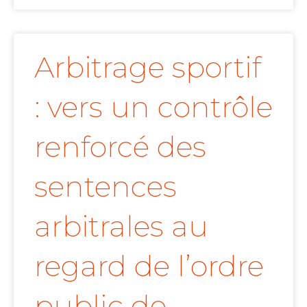
Arbitrage sportif
: vers un contrôle
renforcé des
sentences
arbitrales au
regard de l’ordre
public de