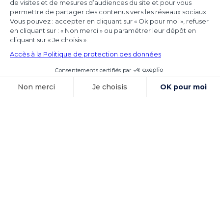
Les juridictions nationales continuent de tirer
toutes les conséquences de l’arrêt Achmea
(CJUE,
Voir l'article
15 octobre 2025
Exécution des
sentences
arbitrales et