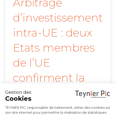
Arbitrage
d’investissement
intra-UE : deux
Etats membres
de l’UE
confirment la
portée de l’arrêt
Achmea