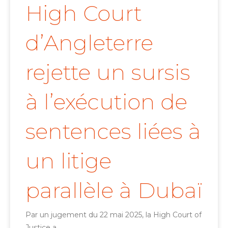
High Court
d’Angleterre
rejette un sursis
à l’exécution de
sentences liées à
un litige
parallèle à Dubaï
Par un jugement du 22 mai 2025, la High Court of
Justice a