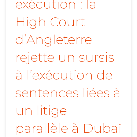
exécution : la
High Court
d’Angleterre
rejette un sursis
à l’exécution de
sentences liées à
un litige
parallèle à Dubaï