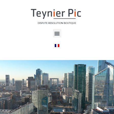
DISPUTE RESOLUTION BOUTIQUE