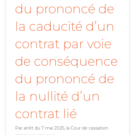
du prononcé de
la caducité d’un
contrat par voie
de conséquence
du prononcé de
la nullité d’un
contrat lié
Par arrêt du 7 mai 2025, la Cour de cassation