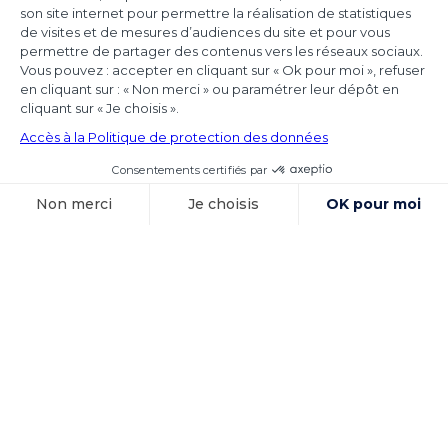
Achmea
Les juridictions nationales continuent de tirer
toutes les conséquences de l’arrêt Achmea
(CJUE,
Voir l'article
15 octobre 2025
Exécution des
sentences