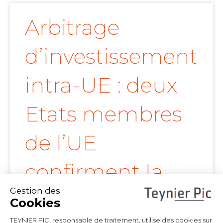
Arbitrage
d’investissement
intra-UE : deux
Etats membres
de l’UE
confirment la
portée de l’arrêt