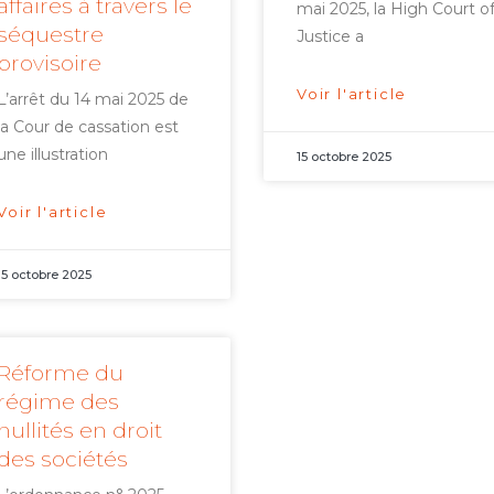
affaires à travers le
mai 2025, la High Court o
séquestre
Justice a
provisoire
Voir l'article
L’arrêt du 14 mai 2025 de
la Cour de cassation est
une illustration
15 octobre 2025
Voir l'article
15 octobre 2025
Réforme du
régime des
nullités en droit
des sociétés