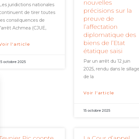
nouvelles
Les juridictions nationales
précisions sur la
continuent de tirer toutes
preuve de
les conséquences de
l’affectation
l’arrêt Achmea (CJUE,
diplomatique des
biens de l’Etat
Voir l'article
étatique saisi
Par un arrêt du 12 juin
15 octobre 2025
2025, rendu dans le sillag
de la
Voir l'article
15 octobre 2025
Teynier Pic coopte
La Cour d’appel