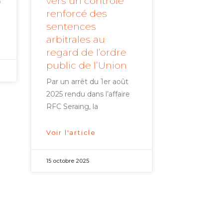
vers un contrôle
f
renforcé des
sentences
arbitrales au
regard de l’ordre
public de l’Union
Par un arrêt du 1er août
2025 rendu dans l’affaire
RFC Seraing, la
Voir l'article
15 octobre 2025