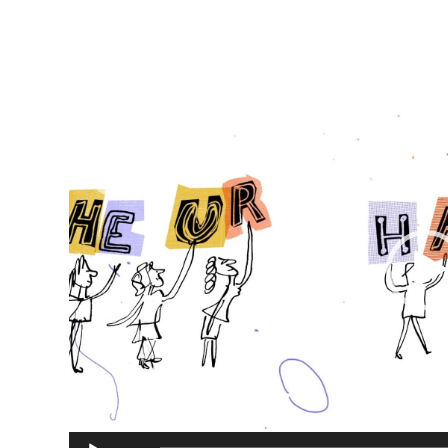
Lecteur
vidéo