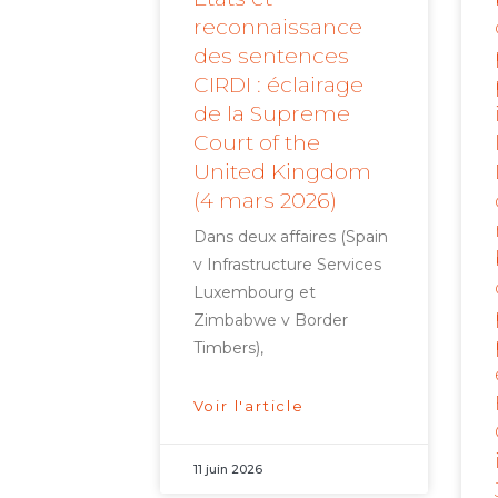
reconnaissance
des sentences
CIRDI : éclairage
de la Supreme
Court of the
United Kingdom
(4 mars 2026)
Dans deux affaires (Spain
v Infrastructure Services
Luxembourg et
Zimbabwe v Border
Timbers),
Voir l'article
11 juin 2026