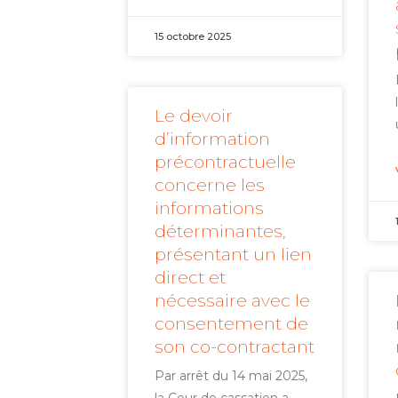
15 octobre 2025
Le devoir
d’information
précontractuelle
concerne les
informations
déterminantes,
présentant un lien
direct et
nécessaire avec le
consentement de
son co-contractant
Par arrêt du 14 mai 2025,
la Cour de cassation a