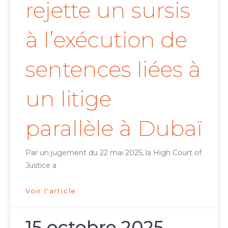
rejette un sursis
à l’exécution de
sentences liées à
un litige
parallèle à Dubaï
Par un jugement du 22 mai 2025, la High Court of
Justice a
Voir l'article
15 octobre 2025