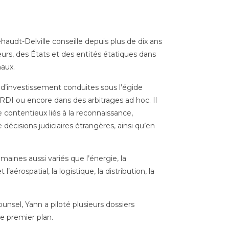
audt-Delville conseille depuis plus de dix ans
eurs, des États et des entités étatiques dans
naux.
d’investissement conduites sous l’égide
 CIRDI ou encore dans des arbitrages ad hoc. Il
 contentieux liés à la reconnaissance,
 décisions judiciaires étrangères, ainsi qu’en
maines aussi variés que l’énergie, la
aérospatial, la logistique, la distribution, la
unsel, Yann a piloté plusieurs dossiers
de premier plan.