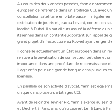
Au cours des deux années passées, Yann a notamment
européen de référence dans un arbitrage CCI, avec un 
constellation satellitaire en orbite basse. Il a égalemen
distribution de jouets et jeux au Levant, contre son so
localisé à Dubaï. Il a par ailleurs assuré la défense d’
italiennes dans un contentieux portant sur l’appel d
grand projet d’infrastructure au Koweït ayant engendr
Il conseille actuellement un État européen dans un re
relative à la privatisation de son secteur pétrolier et 
importance dans une procédure de reconnaissance et 
Il agit enfin pour une grande banque dans plusieurs cont
libanaise.
En parallèle de son activité d’avocat, Yann est égaleme
unique dans plusieurs arbitrages CCI.
Avant de rejoindre Teynier Pic, Yann a exercé au sein d
et Dechert à Paris, ainsi qu’au cabinet Le 16 Law, à Pa