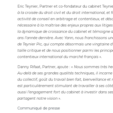
Eric Teynier, Partner et co-fondateur du cabinet Teynier
à la croisée du droit civil et du droit international
activité de conseil en arbitrage et contentieux, et dés
nécessaire à la maîtrise des enjeux propres aux litige
la dynamique de croissance du cabinet et témoigne de 
ans l’année dernière. Avec Yann, nous franchissons une 
de Teynier Pic, qui compte désormais une vingtaine d
taille critique et de nous positionner parmi les princi
contentieux international du marché français
».
Danny Rifaat, Partner, ajoute : «
Nous sommes très heur
Au-delà de ses grandes qualités techniques, il incarne
du collectif, goût du travail bien fait, bienveillance et 
est particulièrement stimulant de travailler à ses côt
aussi l’engagement fort du cabinet à investir dans ses 
partagent notre vision
».
Communiqué de presse