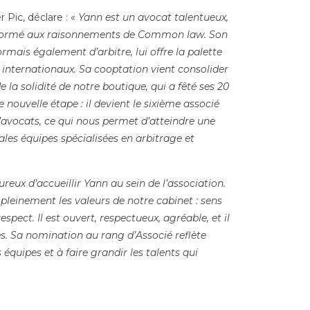
 Pic, déclare : «
Yann est un avocat talentueux,
, et formé aux raisonnements de Common law.
Son
ormais également d’arbitre, lui offre la palette
s internationaux. Sa cooptation vient consolider
la solidité de notre boutique, qui a fêté ses 20
nouvelle étape : il devient le sixième associé
’avocats, ce qui nous permet d’atteindre une
pales équipes spécialisées en arbitrage et
eux d’accueillir Yann au sein de l’association.
 pleinement les valeurs de notre cabinet : sens
respect. Il est ouvert, respectueux, agréable, et il
és. Sa nomination au rang d’Associé reflète
équipes et à faire grandir les talents qui