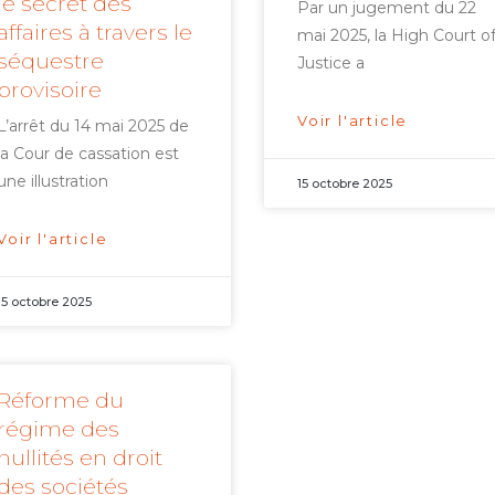
le secret des
Par un jugement du 22
affaires à travers le
mai 2025, la High Court o
séquestre
Justice a
provisoire
Voir l'article
L’arrêt du 14 mai 2025 de
la Cour de cassation est
une illustration
15 octobre 2025
Voir l'article
15 octobre 2025
Réforme du
régime des
nullités en droit
des sociétés