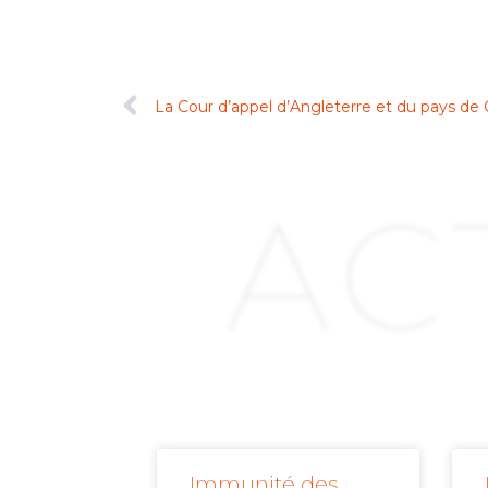
AC
Immunité des