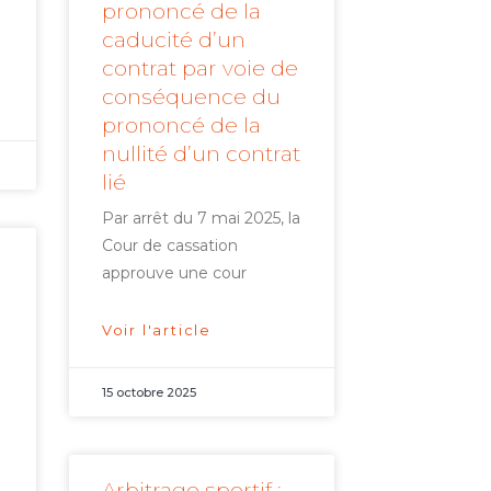
prononcé de la
caducité d’un
contrat par voie de
conséquence du
prononcé de la
nullité d’un contrat
lié
Par arrêt du 7 mai 2025, la
Cour de cassation
approuve une cour
Voir l'article
15 octobre 2025
à
Arbitrage sportif :