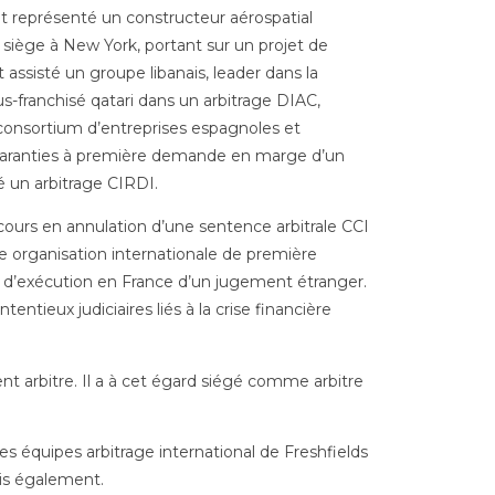
 représenté un constructeur aérospatial
siège à New York, portant sur un projet de
t assisté un groupe libanais, leader dans la
us-franchisé qatari dans un arbitrage DIAC,
un consortium d’entreprises espagnoles et
e garanties à première demande en marge d’un
é un arbitrage CIRDI.
cours en annulation d’une sentence arbitrale CCI
une organisation internationale de première
d’exécution en France d’un jugement étranger.
entieux judiciaires liés à la crise financière
nt arbitre. Il a à cet égard siégé comme arbitre
es équipes arbitrage international de Freshfields
ris également.