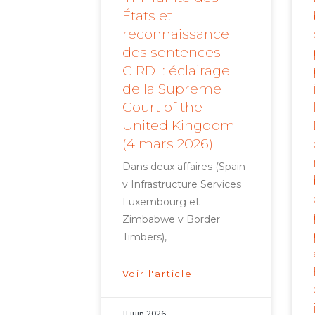
États et
reconnaissance
des sentences
CIRDI : éclairage
de la Supreme
Court of the
United Kingdom
(4 mars 2026)
Dans deux affaires (Spain
v Infrastructure Services
Luxembourg et
Zimbabwe v Border
Timbers),
Voir l'article
11 juin 2026