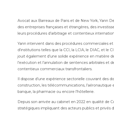
Avocat aux Barreaux de Paris et de New York, Yann Deh
des entreprises françaises et étrangères, des investiss
leurs procédures d’arbitrage et contentieux internatio
Yann intervient dans des procédures commerciales et 
d’institutions telles que la CCI, la LCIA, le DIAC, et le
jouit également d’une solide expérience en matière de
l’exécution et l’annulation de sentences arbitrales et de
contentieux commerciaux transfrontaliers.
Il dispose d’une expérience sectorielle couvrant des do
construction, les télécommunications, l’aéronautique et l’
banque, la pharmacie ou encore l’hôtellerie.
Depuis son arrivée au cabinet en 2022 en qualité de Co
stratégiques impliquant des acteurs publics et privés 