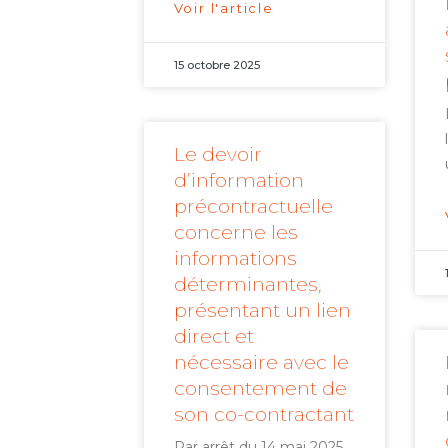
Voir l'article
15 octobre 2025
Le devoir
d’information
précontractuelle
concerne les
informations
déterminantes,
présentant un lien
direct et
nécessaire avec le
consentement de
son co-contractant
Par arrêt du 14 mai 2025,