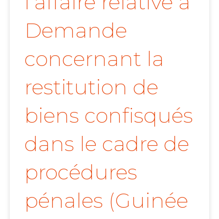
l’affaire relative à
Demande
concernant la
restitution de
biens confisqués
dans le cadre de
procédures
pénales (Guinée