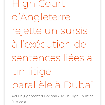
High Court
d’Angleterre
rejette un sursis
à l’exécution de
sentences liées à
un litige
parallèle à Dubaï
Par un jugement du 22 mai 2025, la High Court of
Justice a