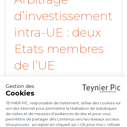
d’investissement
intra-UE : deux
Etats membres
de l’UE
confirment la
portée de l’arrêt
Achmea