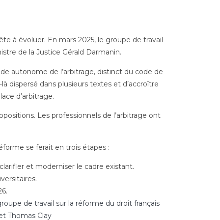
rête à évoluer. En mars 2025, le groupe de travail
istre de la Justice Gérald Darmanin.
code autonome de l’arbitrage, distinct du code de
e-là dispersé dans plusieurs textes et d’accroître
lace d’arbitrage.
ropositions. Les professionnels de l’arbitrage ont
forme se ferait en trois étapes :
rifier et moderniser le cadre existant.
versitaires.
26.
upe de travail sur la réforme du droit français
 et Thomas Clay