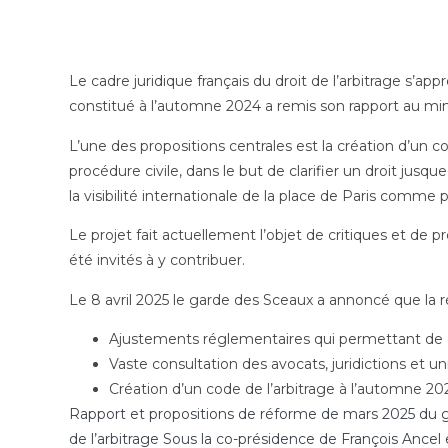
Le cadre juridique français du droit de l’arbitrage s’app
constitué à l’automne 2024 a remis son rapport au min
L’une des propositions centrales est la création d’un 
procédure civile, dans le but de clarifier un droit jusqu
la visibilité internationale de la place de Paris comme p
Le projet fait actuellement l’objet de critiques et de p
été invités à y contribuer.
Le 8 avril 2025 le garde des Sceaux a annoncé que la ré
Ajustements réglementaires qui permettant de cla
Vaste consultation des avocats, juridictions et uni
Création d’un code de l’arbitrage à l’automne 20
Rapport et propositions de réforme de mars 2025 du gro
de l’arbitrage Sous la co-présidence de François Ancel