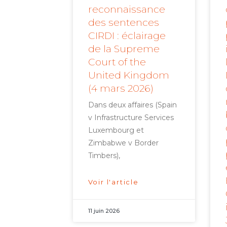
reconnaissance
des sentences
CIRDI : éclairage
de la Supreme
Court of the
United Kingdom
(4 mars 2026)
Dans deux affaires (Spain
v Infrastructure Services
Luxembourg et
Zimbabwe v Border
Timbers),
Voir l'article
11 juin 2026