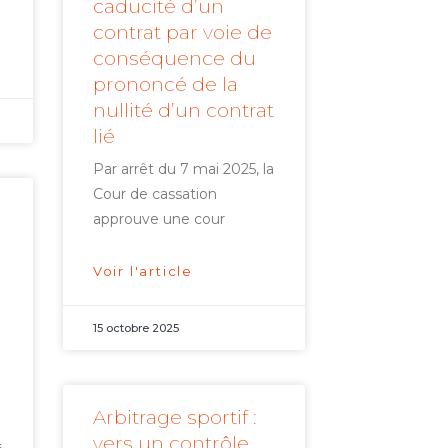
caducité d’un
contrat par voie de
conséquence du
prononcé de la
nullité d’un contrat
lié
Par arrêt du 7 mai 2025, la
Cour de cassation
approuve une cour
Voir l'article
15 octobre 2025
à
Arbitrage sportif :
vers un contrôle