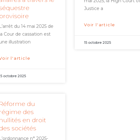
mai 2025, la High Court o
séquestre
Justice a
provisoire
Voir l'article
L’arrêt du 14 mai 2025 de
la Cour de cassation est
une illustration
15 octobre 2025
Voir l'article
15 octobre 2025
Réforme du
régime des
nullités en droit
des sociétés
L’ordonnance n° 2025-