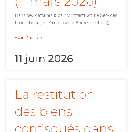
(4 mars 2026)
Dans deux affaires (Spain v Infrastructure Services
Luxembourg et Zimbabwe v Border Timbers),
Voir l'article
11 juin 2026
La restitution
des biens
confisqués dans