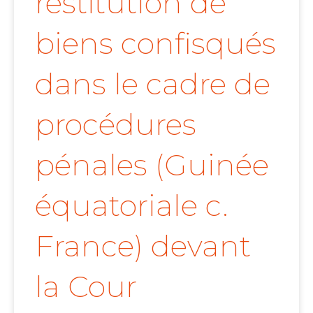
restitution de
biens confisqués
dans le cadre de
procédures
pénales (Guinée
équatoriale c.
France) devant
la Cour