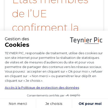
de l’UE
confirment la
portée de l’arrêt
Achmea
Les juridictions nationales continuent de tirer
toutes les conséquences de l’arrêt Achmea
(CJUE,
Voir l'article