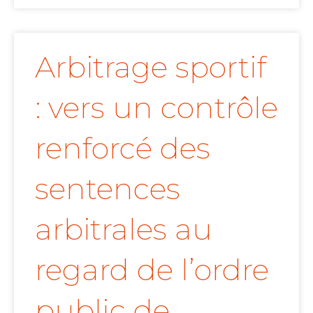
Arbitrage sportif
: vers un contrôle
renforcé des
sentences
arbitrales au
regard de l’ordre
public de