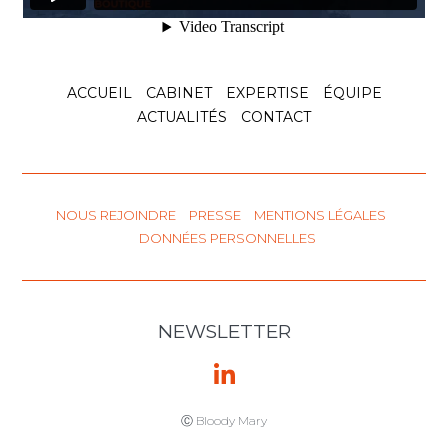
Le 25 juin 2025, la Commission européenne a
publié au Journal officiel de
Voir l'article
15 octobre 2025
Arbitrage
d’investissement
intra-UE : deux