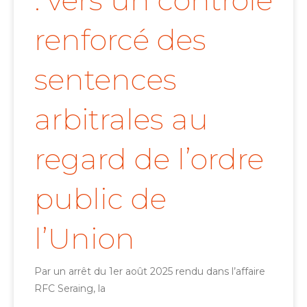
: vers un contrôle
renforcé des
sentences
arbitrales au
regard de l’ordre
public de
l’Union
Par un arrêt du 1er août 2025 rendu dans l’affaire
RFC Seraing, la