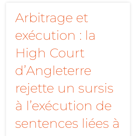
Arbitrage et
exécution : la
High Court
d’Angleterre
rejette un sursis
à l’exécution de
sentences liées à