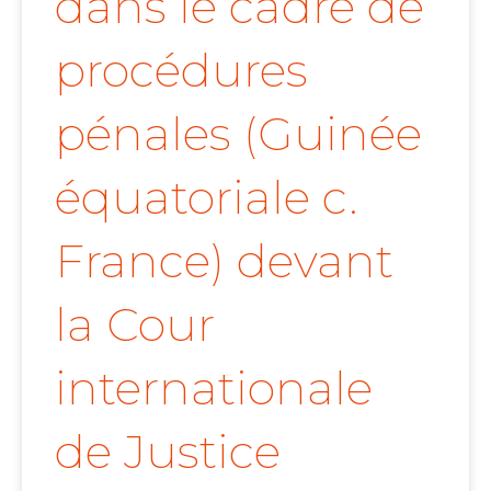
dans le cadre de
procédures
pénales (Guinée
équatoriale c.
France) devant
la Cour
internationale
de Justice