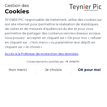
confirment la
portée de l’arrêt
Achmea
Les juridictions nationales continuent de tirer
toutes les conséquences de l’arrêt Achmea
(CJUE,
Voir l'article
15 octobre 2025