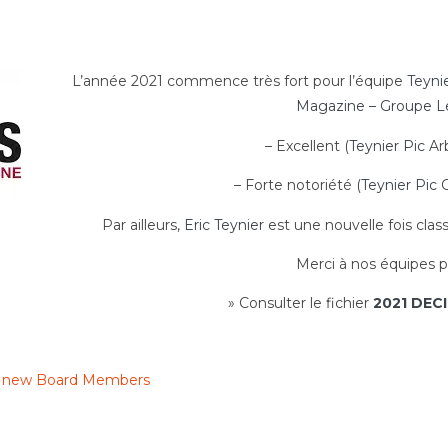
L’année 2021 commence très fort pour l’équipe
Teyni
Magazine – Groupe 
– Excellent (
Teynier Pic
Arb
– Forte notoriété (
Teynier Pic
C
Par ailleurs,
Eric Teynier
est une nouvelle fois clas
Merci à nos équipes po
» Consulter le fichier
2021 DEC
its new Board Members