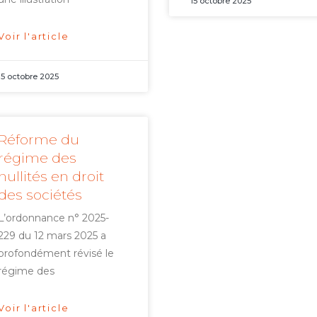
15 octobre 2025
Voir l'article
15 octobre 2025
Réforme du
régime des
nullités en droit
des sociétés
L’ordonnance n° 2025-
229 du 12 mars 2025 a
profondément révisé le
régime des
Voir l'article