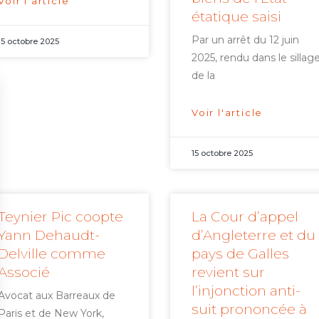
Voir l'article
étatique saisi
Par un arrêt du 12 juin
15 octobre 2025
2025, rendu dans le sillag
de la
Voir l'article
15 octobre 2025
Teynier Pic coopte
La Cour d’appel
Yann Dehaudt-
d’Angleterre et du
Delville comme
pays de Galles
Associé
revient sur
l’injonction anti-
Avocat aux Barreaux de
suit prononcée à
Paris et de New York,