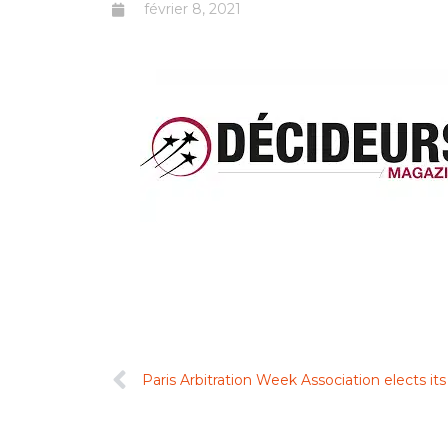
février 8, 2021
Paris Arbitration Week Association elects 