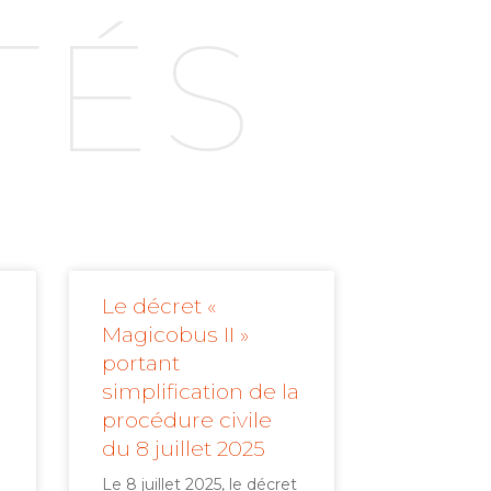
TÉS
Le décret «
Magicobus II »
portant
simplification de la
procédure civile
du 8 juillet 2025
Le 8 juillet 2025, le décret