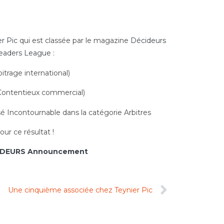
er Pic
qui est classée par le magazine
Décideurs
Leaders League
:
itrage international)
ontentieux commercial)
sé Incontournable dans la catégorie Arbitres
ur ce résultat !
IDEURS Announcement
Une cinquième associée chez Teynier Pic