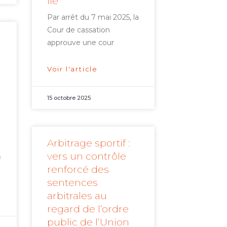
lié
Par arrêt du 7 mai 2025, la
Cour de cassation
approuve une cour
Voir l'article
15 octobre 2025
à
Arbitrage sportif :
vers un contrôle
f
renforcé des
sentences
arbitrales au
regard de l’ordre
public de l’Union