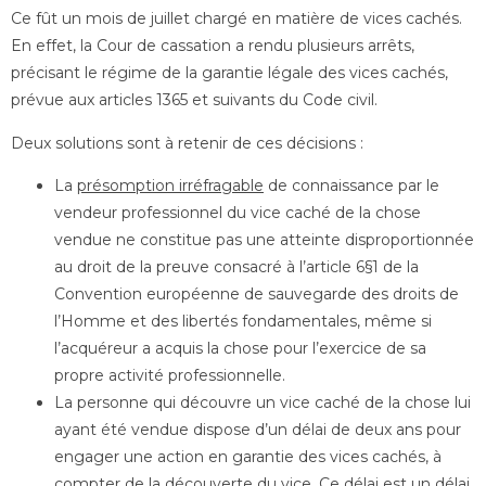
Ce fût un mois de juillet chargé en matière de vices cachés.
En effet, la Cour de cassation a rendu plusieurs arrêts,
précisant le régime de la garantie légale des vices cachés,
prévue aux articles 1365 et suivants du Code civil.
Deux solutions sont à retenir de ces décisions :
La
présomption irréfragable
de connaissance par le
vendeur professionnel du vice caché de la chose
vendue ne constitue pas une atteinte disproportionnée
au droit de la preuve consacré à l’article 6§1 de la
Convention européenne de sauvegarde des droits de
l’Homme et des libertés fondamentales, même si
l’acquéreur a acquis la chose pour l’exercice de sa
propre activité professionnelle.
La personne qui découvre un vice caché de la chose lui
ayant été vendue dispose d’un délai de deux ans pour
engager une action en garantie des vices cachés, à
compter de la découverte du vice. Ce délai est un
délai