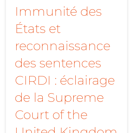
Immunité des
États et
reconnaissance
des sentences
CIRDI : éclairage
de la Supreme
Court of the
United Kingdom