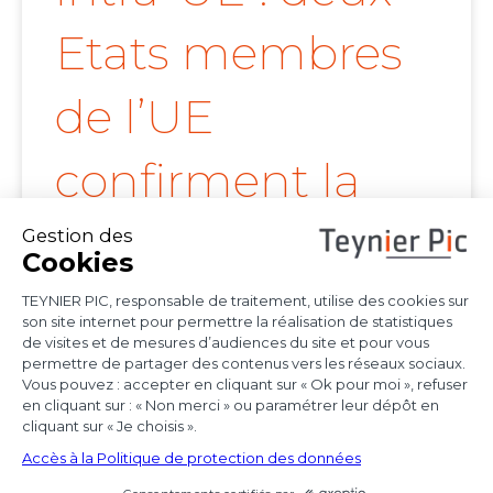
Etats membres
de l’UE
confirment la
portée de l’arrêt
Achmea
Les juridictions nationales continuent de tirer
toutes les conséquences de l’arrêt Achmea
(CJUE,
Voir l'article