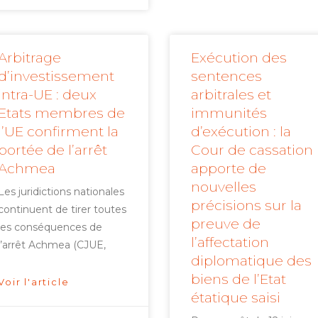
Arbitrage
Exécution des
d’investissement
sentences
intra-UE : deux
arbitrales et
Etats membres de
immunités
l’UE confirment la
d’exécution : la
portée de l’arrêt
Cour de cassation
Achmea
apporte de
nouvelles
Les juridictions nationales
précisions sur la
continuent de tirer toutes
preuve de
les conséquences de
l’affectation
l’arrêt Achmea (CJUE,
diplomatique des
biens de l’Etat
Voir l'article
étatique saisi