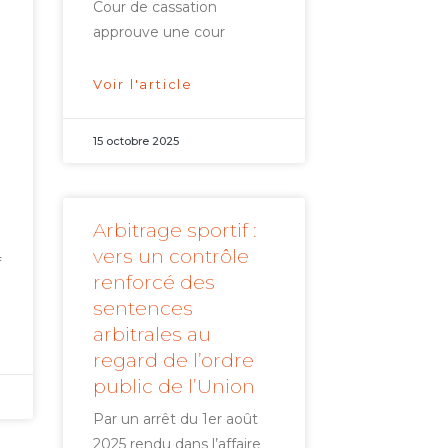
Cour de cassation
approuve une cour
Voir l'article
15 octobre 2025
à
Arbitrage sportif :
vers un contrôle
f
renforcé des
sentences
arbitrales au
regard de l’ordre
public de l’Union
Par un arrêt du 1er août
2025 rendu dans l’affaire