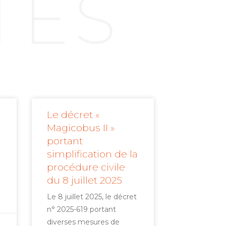
TÉS
Le décret «
Magicobus II »
portant
simplification de la
procédure civile
du 8 juillet 2025
Le 8 juillet 2025, le décret
n° 2025-619 portant
diverses mesures de