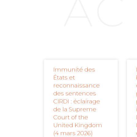
AC
Immunité des
États et
reconnaissance
des sentences
CIRDI : éclairage
de la Supreme
Court of the
United Kingdom
(4 mars 2026)