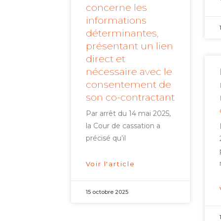
concerne les
informations
déterminantes,
présentant un lien
direct et
nécessaire avec le
consentement de
son co-contractant
Par arrêt du 14 mai 2025,
la Cour de cassation a
précisé qu’il
Voir l'article
15 octobre 2025