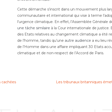
Cette démarche s’inscrit dans un mouvement plus lar
communautaire et international qui vise à terme l’adop
l’urgence climatique. En effet, l’Assemblée Générale d
une tâche similaire
à la Cour internationale de justice.
des Etats relatives au changement climatique a été re
de l’homme, tandis qu’une
autre audience
a eu lieu r
de l’Homme dans une affaire impliquant 30 Etats accusé
climatique et de non-respect de l’Accord de Paris.
es cachées