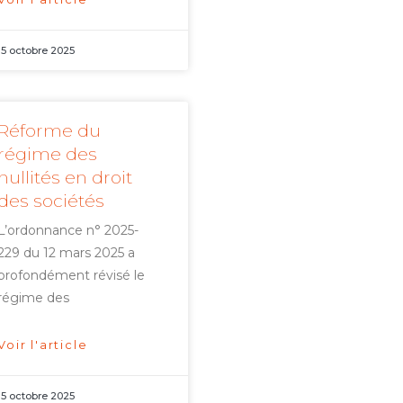
15 octobre 2025
Réforme du
régime des
nullités en droit
des sociétés
L’ordonnance n° 2025-
229 du 12 mars 2025 a
profondément révisé le
régime des
Voir l'article
15 octobre 2025