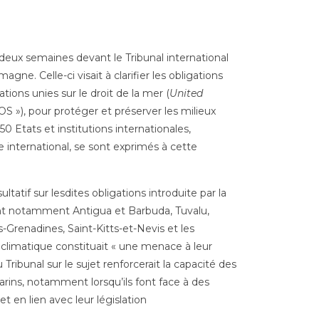
eux semaines devant le Tribunal international
gne. Celle-ci visait à clarifier les obligations
ions unies sur le droit de la mer (
United
OS
»), pour protéger et préserver les milieux
 Etats et institutions internationales,
e international, se sont exprimés à cette
tatif sur lesdites obligations introduite par la
ant notamment Antigua et Barbuda, Tuvalu,
s-Grenadines, Saint-Kitts-et-Nevis et les
climatique constituait « une menace à leur
Tribunal sur le sujet renforcerait la capacité des
rins, notamment lorsqu’ils font face à des
t en lien avec leur législation