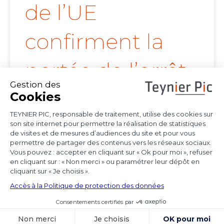
de l’UE
confirment la
portée de l’arrêt
Achmea
Les juridictions nationales continuent de tirer
toutes les conséquences de l’arrêt Achmea
(CJUE,
Voir l'article
15 octobre 2025