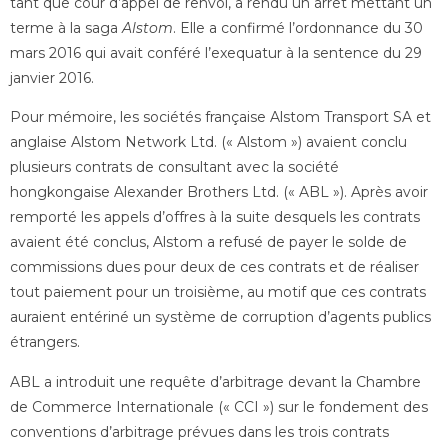
tant que cour d’appel de renvoi, a rendu un arrêt mettant un
terme à la saga
Alstom
. Elle a confirmé l’ordonnance du 30
mars 2016 qui avait conféré l’exequatur à la sentence du 29
janvier 2016.
Pour mémoire, les sociétés française Alstom Transport SA et
anglaise Alstom Network Ltd. (« Alstom ») avaient conclu
plusieurs contrats de consultant avec la société
hongkongaise Alexander Brothers Ltd. (« ABL »). Après avoir
remporté les appels d’offres à la suite desquels les contrats
avaient été conclus, Alstom a refusé de payer le solde de
commissions dues pour deux de ces contrats et de réaliser
tout paiement pour un troisième, au motif que ces contrats
auraient entériné un système de corruption d’agents publics
étrangers.
ABL a introduit une requête d’arbitrage devant la Chambre
de Commerce Internationale (« CCI ») sur le fondement des
conventions d’arbitrage prévues dans les trois contrats