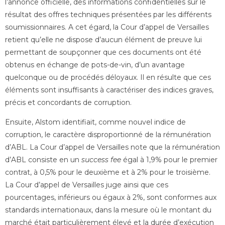
l’annonce officielle, des informations confidentielles sur le
résultat des offres techniques présentées par les différents
soumissionnaires. A cet égard, la Cour d’appel de Versailles
retient qu’elle ne dispose d’aucun élément de preuve lui
permettant de soupçonner que ces documents ont été
obtenus en échange de pots-de-vin, d’un avantage
quelconque ou de procédés déloyaux. Il en résulte que ces
éléments sont insuffisants à caractériser des indices graves,
précis et concordants de corruption.
Ensuite, Alstom identifiait, comme nouvel indice de
corruption, le caractère disproportionné de la rémunération
d’ABL. La Cour d’appel de Versailles note que la rémunération
d’ABL consiste en un
success fee
égal à 1,9% pour le premier
contrat, à 0,5% pour le deuxième et à 2% pour le troisième.
La Cour d’appel de Versailles juge ainsi que ces
pourcentages, inférieurs ou égaux à 2%, sont conformes aux
standards internationaux, dans la mesure où le montant du
marché était particulièrement élevé et la durée d’exécution