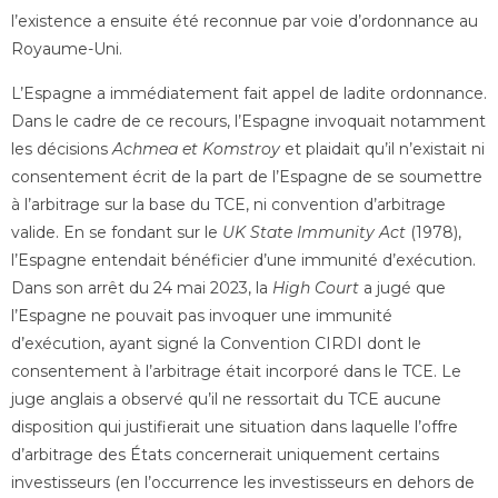
l’existence a ensuite été reconnue par voie d’ordonnance au
Royaume-Uni.
L’Espagne a immédiatement fait appel de ladite ordonnance.
Dans le cadre de ce recours, l’Espagne invoquait notamment
les décisions
Achmea et
Komstroy
et plaidait qu’il n’existait ni
consentement écrit de la part de l’Espagne de se soumettre
à l’arbitrage sur la base du TCE, ni convention d’arbitrage
valide. En se fondant sur le
UK State Immunity Act
(1978),
l’Espagne entendait bénéficier d’une immunité d’exécution.
Dans son arrêt du 24 mai 2023, la
High Court
a jugé que
l’Espagne ne pouvait pas invoquer une immunité
d’exécution, ayant signé la Convention CIRDI dont le
consentement à l’arbitrage était incorporé dans le TCE. Le
juge anglais a observé qu’il ne ressortait du TCE aucune
disposition qui justifierait une situation dans laquelle l’offre
d’arbitrage des États concernerait uniquement certains
investisseurs (en l’occurrence les investisseurs en dehors de