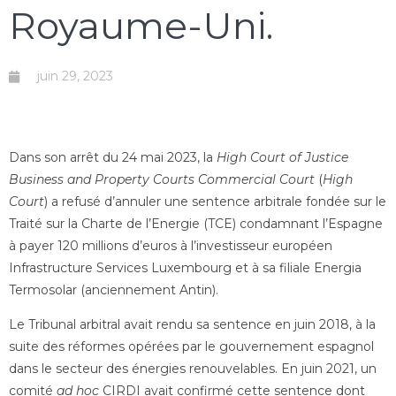
Royaume-Uni.
juin 29, 2023
Dans son arrêt du 24 mai 2023, la
High Court of Justice
Business and Property Courts Commercial Court
(
High
Court
) a refusé d’annuler une sentence arbitrale fondée sur le
Traité sur la Charte de l’Energie (TCE) condamnant l’Espagne
à payer 120 millions d’euros à l’investisseur européen
Infrastructure Services Luxembourg et à sa filiale Energia
Termosolar (anciennement Antin).
Le Tribunal arbitral avait rendu sa sentence en juin 2018, à la
suite des réformes opérées par le gouvernement espagnol
dans le secteur des énergies renouvelables. En juin 2021, un
comité
ad hoc
CIRDI avait confirmé cette sentence dont