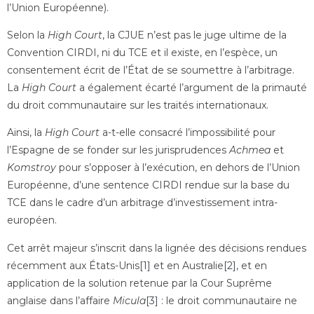
l’Union Européenne).
Selon la
High Court
, la CJUE n’est pas le juge ultime de la
Convention CIRDI, ni du TCE et il existe, en l’espèce, un
consentement écrit de l’État de se soumettre à l’arbitrage.
La
High Court
a également écarté l’argument de la primauté
du droit communautaire sur les traités internationaux.
Ainsi, la
High Court
a-t-elle consacré l’impossibilité pour
l’Espagne de se fonder sur les jurisprudences
Achmea
et
Komstroy
pour s’opposer à l’exécution, en dehors de l’Union
Européenne, d’une sentence CIRDI rendue sur la base du
TCE dans le cadre d’un arbitrage d’investissement intra-
européen.
Cet arrêt majeur s’inscrit dans la lignée des décisions rendues
récemment aux États-Unis
[1]
et en Australie
[2]
, et en
application de la solution retenue par la Cour Suprême
anglaise dans l’affaire
Micula
[3]
: le droit communautaire ne