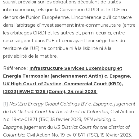
saurait prévaloir sur les obligations découlant de traités
internationaux, tels que la Convention CIRDI et le TCE en
dehors de l’Union Européenne. L’incohérence qu’il consacre
dans l’arbitrage d’investissement intra-communautaire (entre
les arbitrages CIRDI et les autres et, parmi ceux-ci, entre
ceux siégeant dans l’UE et ceux ayant leur siège hors du
territoire de l’UE) ne contribue ni à la lisibilité ni à la
prévisibilité de la matière.
Référence :
Infrastructure Services Luxembourg et
Energia Termosolar (anciennement Antin) c. Espagne,
UK High Court of Justice, Commercial Court (KBD),
[2023] EWHC 1226 (Comm), 24 mai 2023
[1]
NextEra Energy Global Goldings BV c. Espagne, jugement
du US District Court for the district of Columbia,
Civil Action
No. 19-cv-01871 (TSC),15 février 2023
; REN Holding c.
Espagne,
jugement du
US District Court for the district of
Columbia,
Civil Action No. 19-cv-01871 (TSC), 15 février 2023.