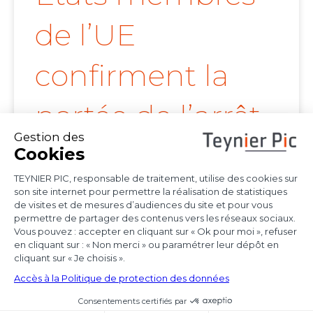
de l’UE
confirment la
portée de l’arrêt
Achmea
Les juridictions nationales continuent de tirer
toutes les conséquences de l’arrêt Achmea
(CJUE,
Voir l'article
15 octobre 2025