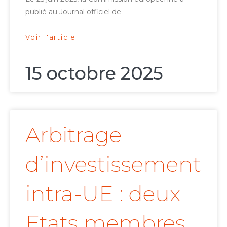
publié au Journal officiel de
Voir l'article
15 octobre 2025
Arbitrage
d’investissement
intra-UE : deux
Etats membres