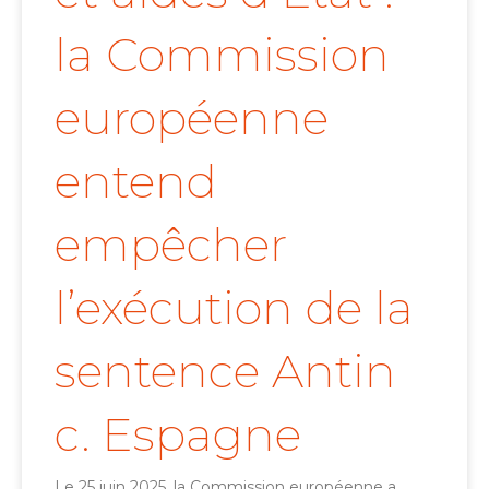
la Commission
européenne
entend
empêcher
l’exécution de la
sentence Antin
c. Espagne
Le 25 juin 2025, la Commission européenne a