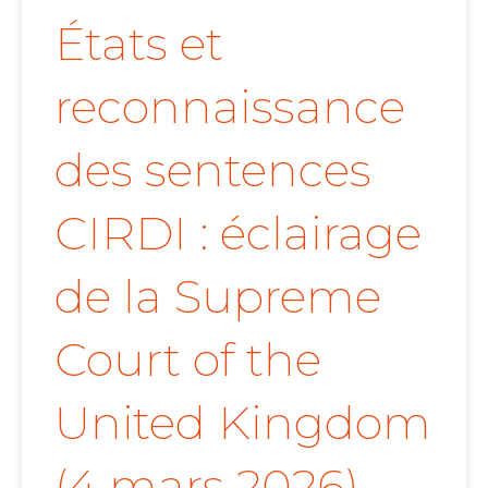
États et
reconnaissance
des sentences
CIRDI : éclairage
de la Supreme
Court of the
United Kingdom
(4 mars 2026)