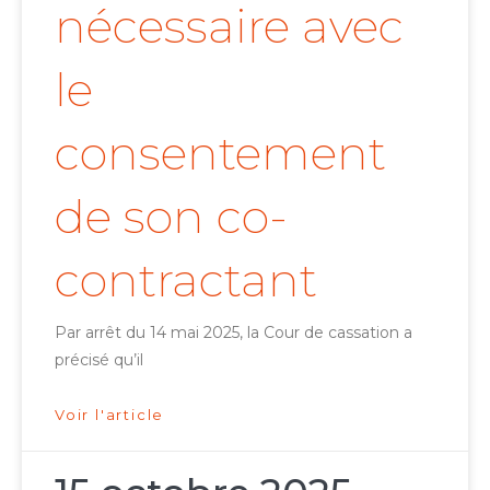
nécessaire avec
le
consentement
de son co-
contractant
Par arrêt du 14 mai 2025, la Cour de cassation a
précisé qu’il
Voir l'article