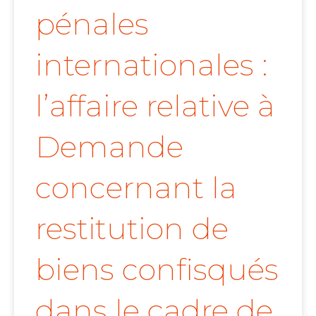
pénales
internationales :
l’affaire relative à
Demande
concernant la
restitution de
biens confisqués
dans le cadre de