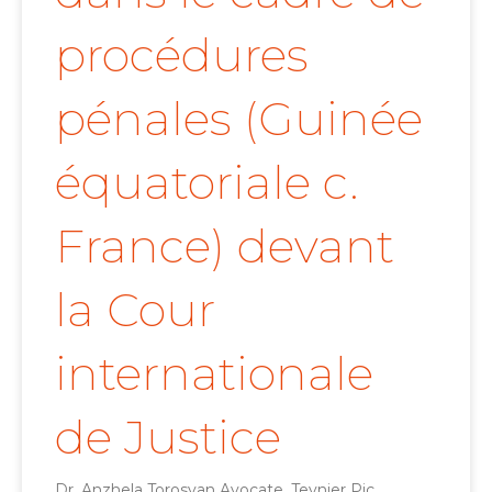
procédures
pénales (Guinée
équatoriale c.
France) devant
la Cour
internationale
de Justice
Dr. Anzhela Torosyan Avocate, Teynier Pic