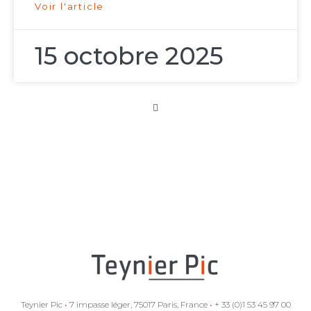
Voir l'article
15 octobre 2025
Arbitrage
d’investissement
et aides d’État :
la Commission
européenne