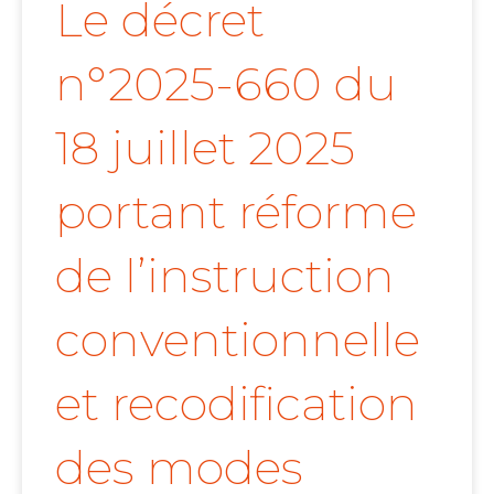
Le décret
n°2025-660 du
18 juillet 2025
portant réforme
de l’instruction
conventionnelle
et recodification
des modes