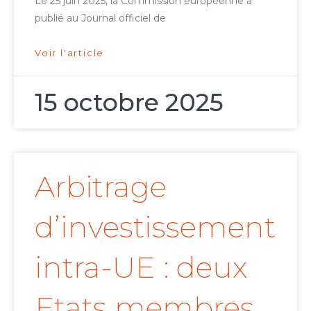
Le 25 juin 2025, la Commission européenne a
publié au Journal officiel de
Voir l'article
15 octobre 2025
Arbitrage
d’investissement
intra-UE : deux
Etats membres