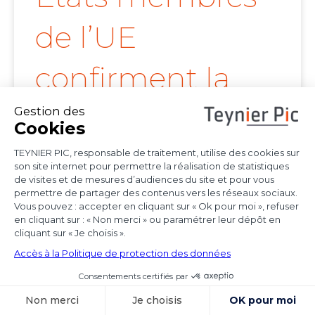
de l’UE
confirment la
portée de l’arrêt
Achmea
Les juridictions nationales continuent de tirer
toutes les conséquences de l’arrêt Achmea
(CJUE,
Voir l'article
15 octobre 2025