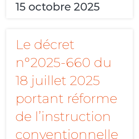
15 octobre 2025
Le décret
n°2025-660 du
18 juillet 2025
portant réforme
de l’instruction
conventionnelle