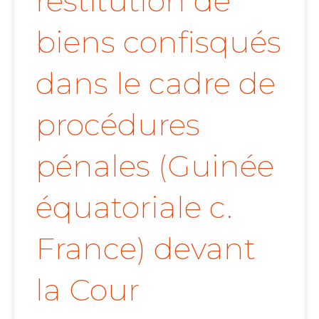
restitution de
biens confisqués
dans le cadre de
procédures
pénales (Guinée
équatoriale c.
France) devant
la Cour